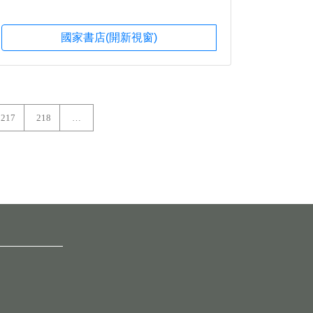
國家書店(開新視窗)
217
218
…