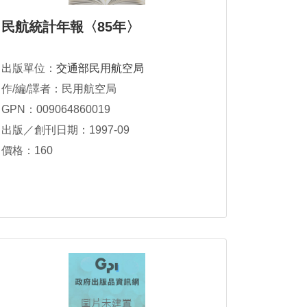
民航統計年報〈85年〉
出版單位：
交通部民用航空局
作/編/譯者：民用航空局
GPN：009064860019
出版／創刊日期：1997-09
價格：160