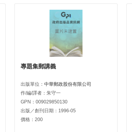
專題集郵講義
出版單位：
中華郵政股份有限公司
作/編/譯者：朱守一
GPN：009029850130
出版／創刊日期：1996-05
價格：200