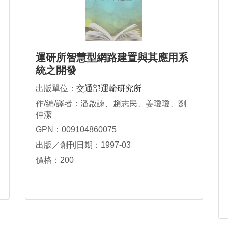
運研所智慧型網路建置與其應用系
統之開發
出版單位：
交通部運輸研究所
作/編/譯者：潘啟諫、趙志民、姜瓊瓊、劉
仲潔
GPN：009104860075
出版／創刊日期：1997-03
價格：200