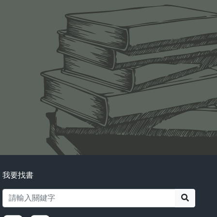
我要找書
搜尋