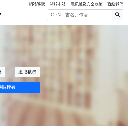
網站導覽
│
關於本站
│
隱私權及安全政策
│
聯絡我們
搜
搜尋
進階搜尋
機關搜尋