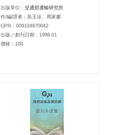
出版單位：
交通部運輸研究所
作/編/譯者：吳玉珍、周家慶
GPN：009104870042
出版／創刊日期：1998-01
價格：100