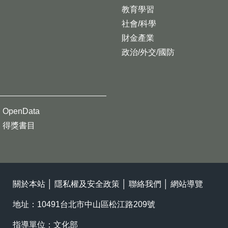
教育學習
社會/科學
財金產業
政治/外交/國防
OpenData
得獎書目
關於本站
│
隱私權及安全政策
│
聯絡我們
│
網站導覽
地址：10491台北市中山區松江路209號
指導單位：文化部