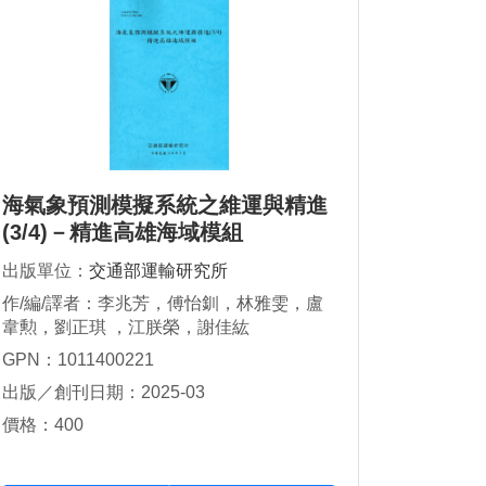
海氣象預測模擬系統之維運與精進
(3/4)－精進高雄海域模組
出版單位：
交通部運輸研究所
作/編/譯者：李兆芳，傅怡釧，林雅雯，盧
韋勲，劉正琪 ，江朕榮，謝佳紘
GPN：1011400221
出版／創刊日期：2025-03
價格：400