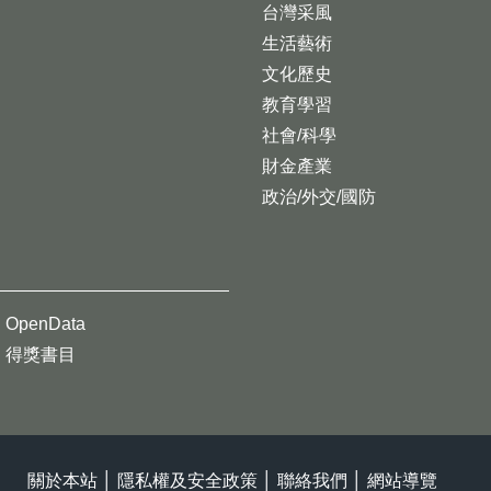
台灣采風
生活藝術
文化歷史
教育學習
社會/科學
財金產業
政治/外交/國防
OpenData
得獎書目
關於本站
│
隱私權及安全政策
│
聯絡我們
│
網站導覽