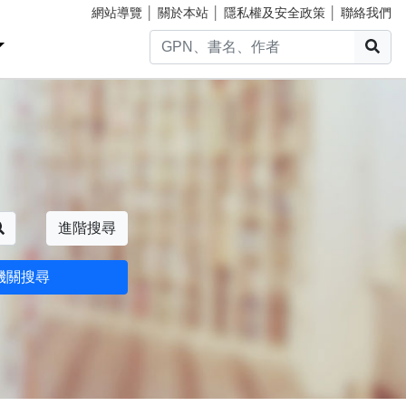
網站導覽
│
關於本站
│
隱私權及安全政策
│
聯絡我們
搜
搜尋
進階搜尋
機關搜尋