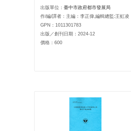
出版單位：
臺中市政府都市發展局
作/編/譯者：主編：李正偉,編輯總監:王虹凌
GPN：1011301783
出版／創刊日期：2024-12
價格：600