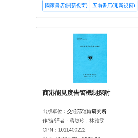
國家書店(開新視窗)
五南書店(開新視窗)
商港能見度告警機制探討
出版單位：
交通部運輸研究所
作/編/譯者：蔣敏玲，林雅雯
GPN：1011400222