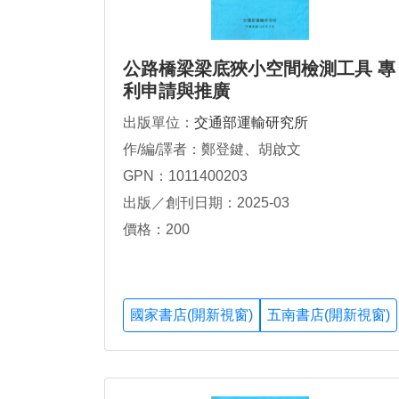
公路橋梁梁底狹小空間檢測工具 專
利申請與推廣
出版單位：
交通部運輸研究所
作/編/譯者：鄭登鍵、胡啟文
GPN：1011400203
出版／創刊日期：2025-03
價格：200
國家書店(開新視窗)
五南書店(開新視窗)