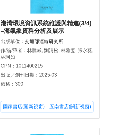
港灣環境資訊系統維護與精進(3/4)
–海氣象資料分析及展示
出版單位：
交通部運輸研究所
作/編/譯者：林騰威, 劉清松, 林雅雯, 張永葵,
林珂如
GPN：1011400215
出版／創刊日期：2025-03
價格：300
國家書店(開新視窗)
五南書店(開新視窗)