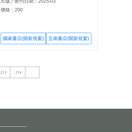
出版／創刊日期：2025-03
價格：200
國家書店(開新視窗)
五南書店(開新視窗)
213
214
…