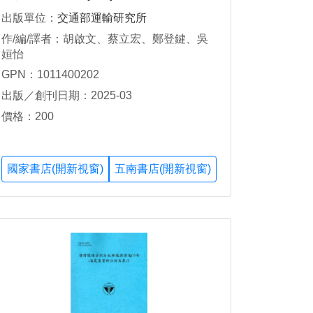
模型建置及評估
出版單位：
交通部運輸研究所
作/編/譯者：胡啟文、蔡立宏、鄭登鍵、吳
姮怡
GPN：1011400202
出版／創刊日期：2025-03
價格：200
國家書店(開新視窗)
五南書店(開新視窗)