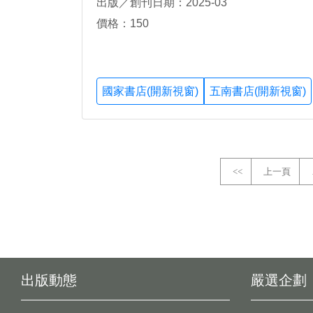
出版／創刊日期：2025-03
價格：150
國家書店(開新視窗)
五南書店(開新視窗)
<<
上一頁
出版動態
嚴選企劃