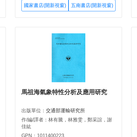
國家書店(開新視窗)
五南書店(開新視窗)
馬祖海氣象特性分析及應用研究
出版單位：
交通部運輸研究所
作/編/譯者：林有騰，林雅雯，鄭采誼，謝
佳紘
GPN：1011400223