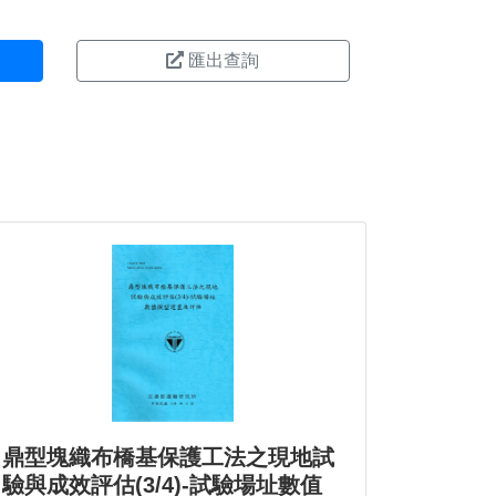
匯出查詢
鼎型塊織布橋基保護工法之現地試
驗與成效評估(3/4)-試驗場址數值