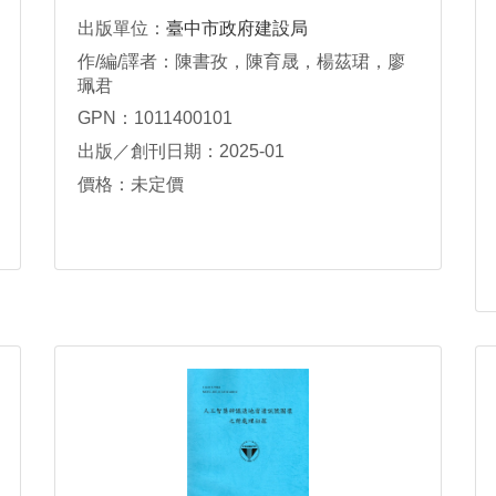
出版單位：
臺中市政府建設局
作/編/譯者：陳書孜，陳育晟，楊茲珺，廖
珮君
GPN：1011400101
出版／創刊日期：2025-01
價格：未定價