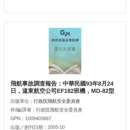
飛航事故調查報告：中華民國93年8月24
日，遠東航空公司EF182班機，MD-82型
機，國籍標誌及登記號碼B-28021，於松山
出版單位：
行政院飛航安全委員會
機場落地後偏出跑道
作/編/譯者：行政院飛航安全委員會
GPN：1009403667
出版／創刊日期：2005-10