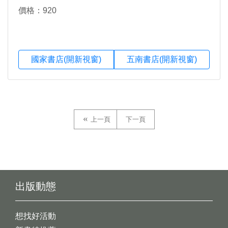
價格：920
國家書店(開新視窗)
五南書店(開新視窗)
上一頁
下一頁
出版動態
想找好活動