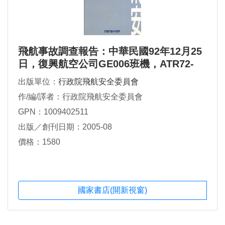
飛航事故調查報告：中華民國92年12月25
日，復興航空公司GE006班機，ATR72-
212型機，國籍標誌及登記號碼B-22805，
出版單位：
行政院飛航安全委員會
於松山機場落地滾地時發動機失火
作/編/譯者：行政院飛航安全委員會
GPN：1009402511
出版／創刊日期：2005-08
價格：1580
國家書店(開新視窗)