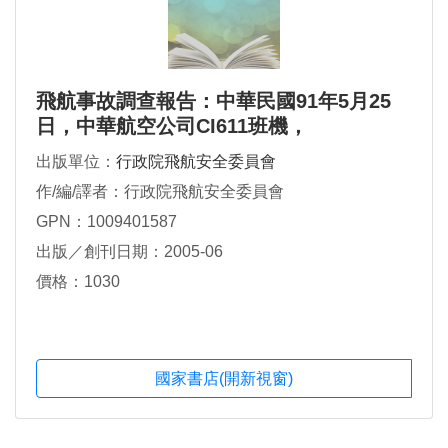
飛航事故調查報告：中華民國91年5月25
日，中華航空公司CI611班機，
BOEING747-200型機，國籍標誌及登記號
出版單位：
行政院飛航安全委員會
碼B-18255，於澎湖縣馬公東北23浬處之
作/編/譯者：行政院飛航安全委員會
海面上空解體（中文版第二冊）
GPN：1009401587
出版／創刊日期：2005-06
價格：1030
國家書店(開新視窗)