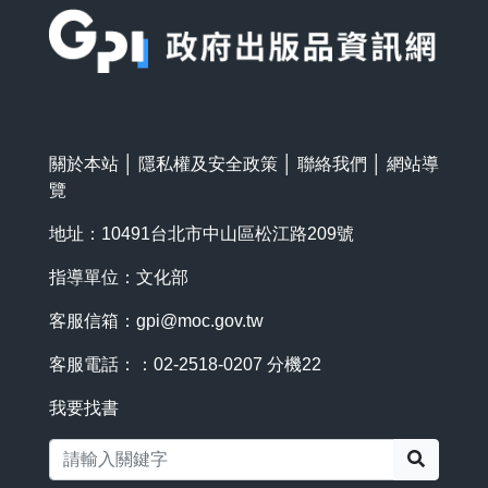
關於本站
│
隱私權及安全政策
│
聯絡我們
│
網站導
覽
地址：10491台北市中山區松江路209號
指導單位：文化部
客服信箱：
gpi@moc.gov.tw
客服電話：：02-2518-0207 分機22
我要找書
搜尋