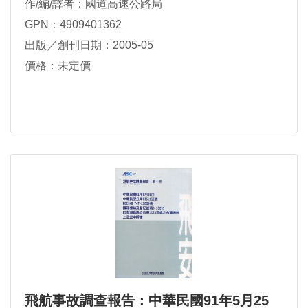
作/編/譯者：國道高速公路局
GPN：4909401362
出版／創刊日期：2005-05
價格：未定價
飛航事故調查報告：中華民國91年5月25