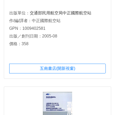
出版單位：
交通部民用航空局中正國際航空站
作/編/譯者：中正國際航空站
GPN：1009402581
出版／創刊日期：2005-08
價格：358
五南書店(開新視窗)