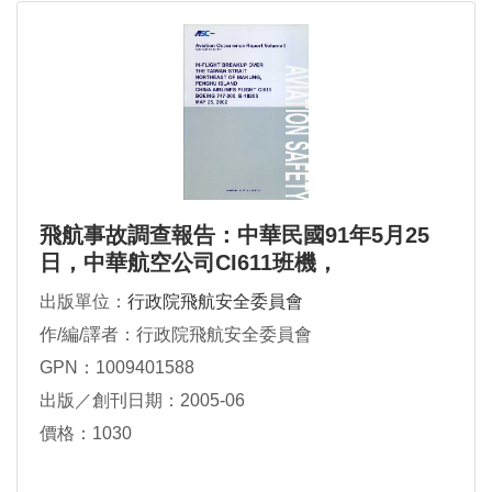
飛航事故調查報告：中華民國91年5月25
日，中華航空公司CI611班機，
BOEING747-200型機，國籍標誌及登記號
出版單位：
行政院飛航安全委員會
碼B-18255，於澎湖縣馬公東北23浬處之
作/編/譯者：行政院飛航安全委員會
海面上空解體（英文版第一冊）
GPN：1009401588
出版／創刊日期：2005-06
價格：1030