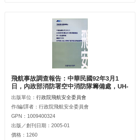
飛航事故調查報告：中華民國92年3月1
日，內政部消防署空中消防隊籌備處，UH-
1H直昇機，編號NFA901，於阿里山祝山
出版單位：
行政院飛航安全委員會
停機坪起飛階段發生飛航事故
作/編/譯者：行政院飛航安全委員會
GPN：1009400324
出版／創刊日期：2005-01
價格：1260