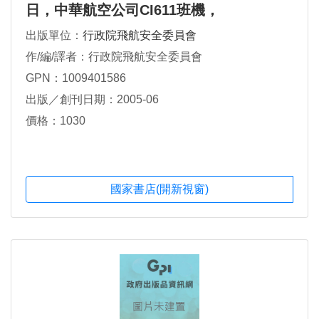
日，中華航空公司CI611班機，
BOEING747-200型機，國籍標誌及登記號
出版單位：
行政院飛航安全委員會
碼B-18255，於澎湖縣馬公東北23浬處之
作/編/譯者：行政院飛航安全委員會
海面上空解體（中文版第一冊）
GPN：1009401586
出版／創刊日期：2005-06
價格：1030
國家書店(開新視窗)