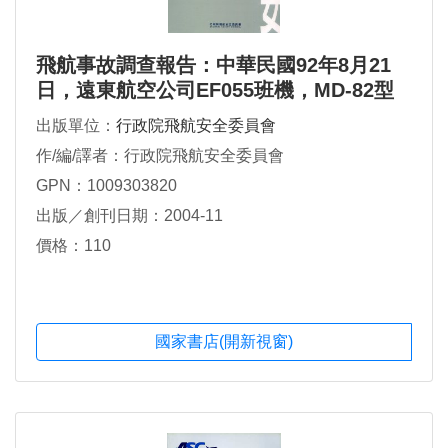
飛航事故調查報告：中華民國92年8月21
日，遠東航空公司EF055班機，MD-82型
機，國籍標誌及登記號碼B28011，於金門
出版單位：
行政院飛航安全委員會
尚義機場偏出跑道
作/編/譯者：行政院飛航安全委員會
GPN：1009303820
出版／創刊日期：2004-11
價格：110
國家書店(開新視窗)