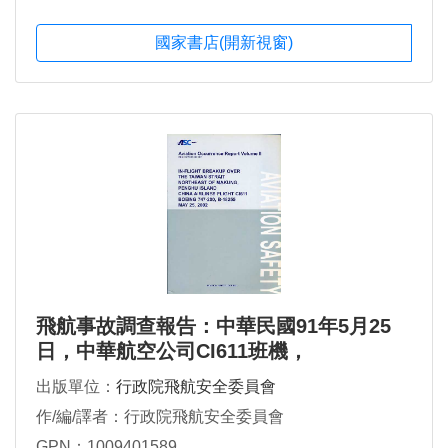
國家書店(開新視窗)
飛航事故調查報告：中華民國91年5月25
日，中華航空公司CI611班機，
BOEING747-200型機，國籍標誌及登記號
出版單位：
行政院飛航安全委員會
碼B-18255，於澎湖縣馬公東北23浬處之
作/編/譯者：行政院飛航安全委員會
海面上空解體（英文版第二冊）
GPN：1009401589