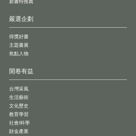
新書特推薦
嚴選企劃
得獎好書
主題書展
焦點人物
開卷有益
台灣采風
生活藝術
文化歷史
教育學習
社會/科學
財金產業