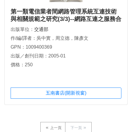
第一類電信業者間網路管理系統互連技術
與相關規範之研究(3/3)--網路互連之服務合
約(SLA)技術研究
出版單位：
交通部
作/編/譯者：吳中實，周立德，陳彥文
GPN：1009400369
出版／創刊日期：2005-01
價格：250
五南書店(開新視窗)
上一頁
下一頁