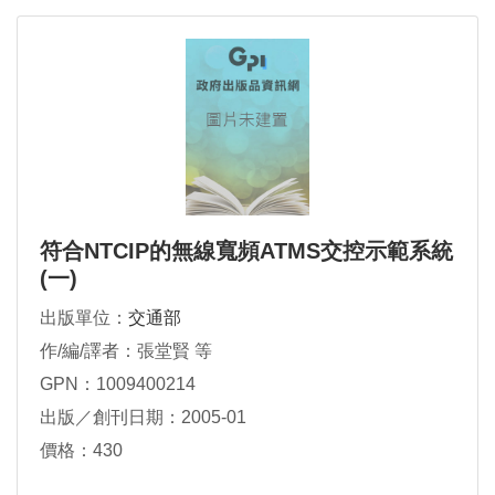
符合NTCIP的無線寬頻ATMS交控示範系統
(一)
出版單位：
交通部
作/編/譯者：張堂賢 等
GPN：1009400214
出版／創刊日期：2005-01
價格：430