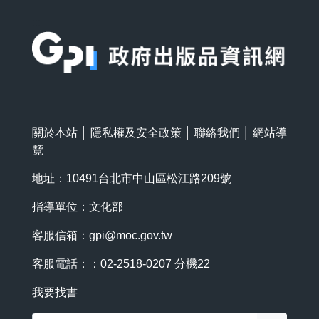
:::
關於本站
│
隱私權及安全政策
│
聯絡我們
│
網站導
覽
地址：10491台北市中山區松江路209號
指導單位：文化部
客服信箱：
gpi@moc.gov.tw
客服電話：：02-2518-0207 分機22
我要找書