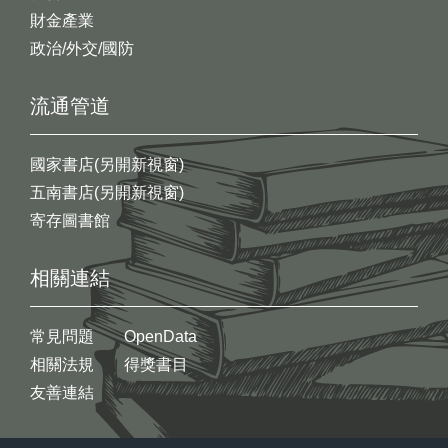
財金產業
政治/外交/國防
流通管道
國家書店(另開新視窗)
五南書店(另開新視窗)
寄存圖書館
相關連結
常見問題
OpenData
相關法規
得獎書目
友善連結