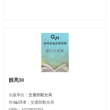
靚亮30
出版單位：
交通部觀光局
作/編/譯者：交通部觀光局
GPN：1010800354