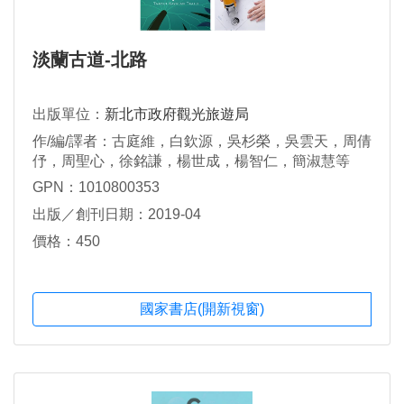
淡蘭古道-北路
出版單位：
新北市政府觀光旅遊局
作/編/譯者：古庭維，白欽源，吳杉榮，吳雲天，周倩
伃，周聖心，徐銘謙，楊世成，楊智仁，簡淑慧等
GPN：1010800353
出版／創刊日期：2019-04
價格：450
國家書店(開新視窗)