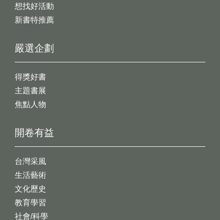
想找好活動
新書特推薦
嚴選企劃
得獎好書
主題書展
焦點人物
開卷有益
台灣采風
生活藝術
文化歷史
教育學習
社會/科學