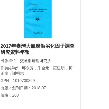
2017年臺灣大氣腐蝕劣化因子調查
研究資料年報
出版單位：
交通部運輸研究所
作/編/譯者：邱永芳，朱金元，羅建明，柯
正龍，謝明志
GPN：1010700869
出版／創刊日期：2018-07
價格：200