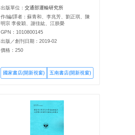
出版單位：
交通部運輸研究所
作/編/譯者：蘇青和、李兆芳、劉正琪、陳
明宗 李俊穎、謝佳紘、江朕榮
GPN：1010800145
出版／創刊日期：2019-02
價格：250
國家書店(開新視窗)
五南書店(開新視窗)