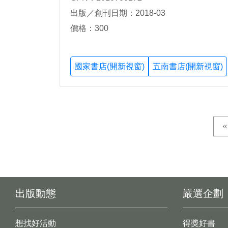
出版／創刊日期：2018-03
價格：300
國家書店(開新視窗)
五南書店(開新視窗)
出版動態
嚴選企劃
想找好活動
得獎好書