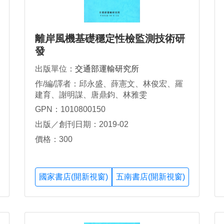
離岸風機基礎穩定性檢監測技術研
發
出版單位：
交通部運輸研究所
作/編/譯者：邱永盛、薛憲文、林俊宏、羅
建育、謝明謀、唐鼎鈞、林雅雯
GPN：1010800150
出版／創刊日期：2019-02
價格：300
國家書店(開新視窗)
五南書店(開新視窗)