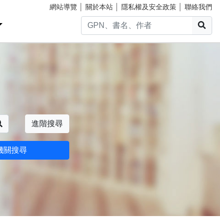
網站導覽
│
關於本站
│
隱私權及安全政策
│
聯絡我們
搜
搜尋
進階搜尋
機關搜尋