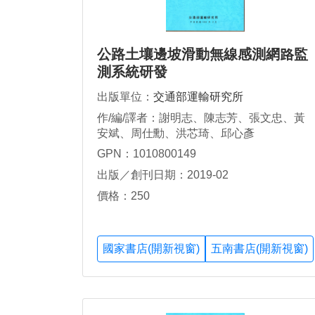
公路土壤邊坡滑動無線感測網路監
測系統研發
出版單位：
交通部運輸研究所
作/編/譯者：謝明志、陳志芳、張文忠、黃
安斌、周仕勳、洪芯琦、邱心彥
GPN：1010800149
出版／創刊日期：2019-02
價格：250
國家書店(開新視窗)
五南書店(開新視窗)