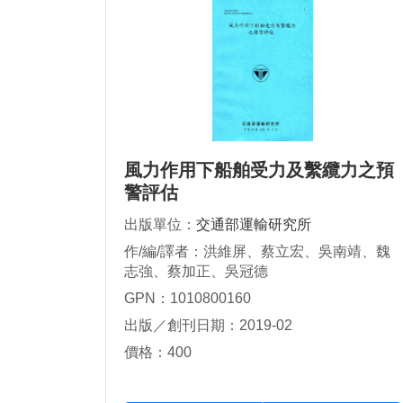
風力作用下船舶受力及繫纜力之預
警評估
出版單位：
交通部運輸研究所
作/編/譯者：洪維屏、蔡立宏、吳南靖、魏
志強、蔡加正、吳冠德
GPN：1010800160
出版／創刊日期：2019-02
價格：400