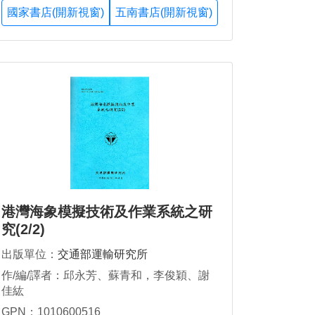
國家書店(開新視窗)
五南書店(開新視窗)
港灣海象模擬技術及作業系統之研
究(2/2)
出版單位：
交通部運輸研究所
作/編/譯者：邱永芳、蘇青和，李俊穎、謝
佳紘
GPN：1010600516