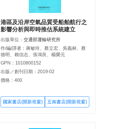
港區及沿岸空氣品質受船舶航行之
影響分析與即時推估系統建立
出版單位：
交通部運輸研究所
作/編/譯者：蔣敏玲、蔡立宏、吳義林、蔡
德明、賴信志、張鴻良、楊榮元
GPN：1010800152
出版／創刊日期：2019-02
價格：400
國家書店(開新視窗)
五南書店(開新視窗)