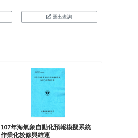
匯出查詢
107年海氣象自動化預報模擬系統
作業化校修與維運