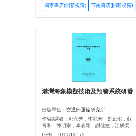
國家書店(開新視窗)
五南書店(開新視窗)
港灣海象模擬技術及預警系統研發
出版單位：
交通部運輸研究所
作/編/譯者：邱永芳，李兆芳，劉正琪，蘇
青和，陳明宗，李俊穎，謝佳紘，江朕榮
GPN：1010700172