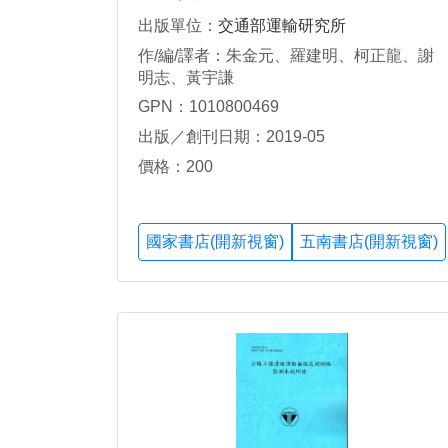
出版單位：
交通部運輸研究所
作/編/譯者：朱金元、羅建明、柯正龍、謝
明志、黃宇謙
GPN：1010800469
出版／創刊日期：2019-05
價格：200
國家書店(開新視窗)
五南書店(開新視窗)