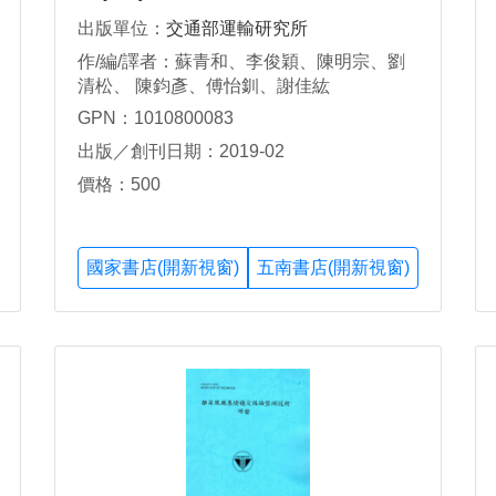
出版單位：
交通部運輸研究所
作/編/譯者：蘇青和、李俊穎、陳明宗、劉
清松、 陳鈞彥、傅怡釧、謝佳紘
GPN：1010800083
出版／創刊日期：2019-02
價格：500
國家書店(開新視窗)
五南書店(開新視窗)