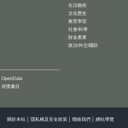
生活藝術
文化歷史
教育學習
社會/科學
財金產業
政治/外交/國防
OpenData
得獎書目
關於本站
│
隱私權及安全政策
│
聯絡我們
│
網站導覽