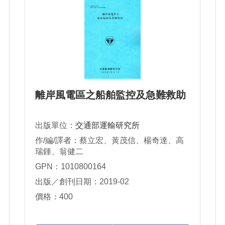
離岸風電區之船舶監控及急難救助
出版單位：
交通部運輸研究所
作/編/譯者：蔡立宏、黃茂信、楊奇達、高
瑞鍾、翁健二
GPN：1010800164
出版／創刊日期：2019-02
價格：400