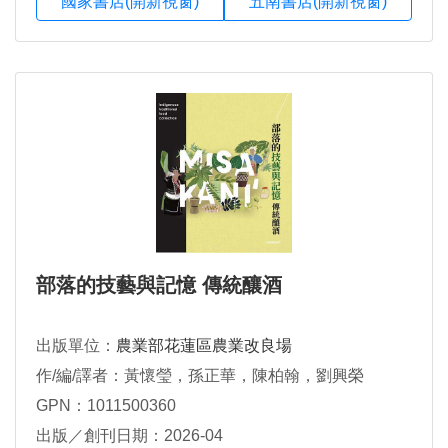
國家書店(開新視窗)
五南書店(開新視窗)
部落的技藝與記憶 傳統釀酒
出版單位：
農業部花蓮區農業改良場
作/編/譯者：黃懷瑩，孫正華，陳柏翰，劉興榮
GPN：1011500360
出版／創刊日期：2026-04