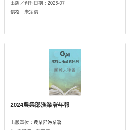
出版／創刊日期：2026-07
賢，張哲嘉，梁佑慎，陳泰安
價格：未定價
2024農業部漁業署年報
出版單位：
農業部漁業署