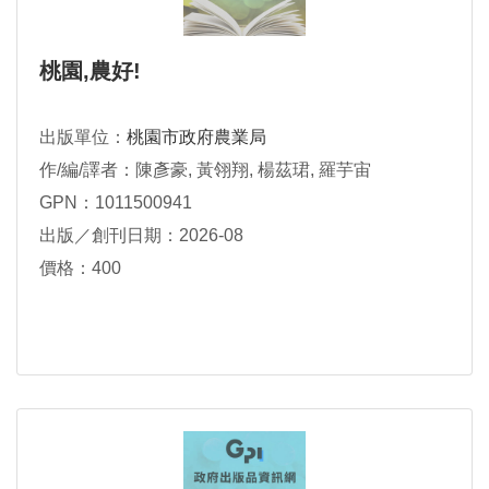
桃園,農好!
出版單位：
桃園市政府農業局
作/編/譯者：陳彥豪, 黃翎翔, 楊茲珺, 羅芋宙
GPN：1011500941
出版／創刊日期：2026-08
價格：400