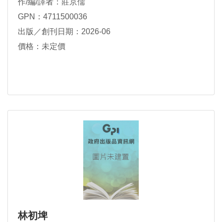
作/編/譯者：莊京儒
GPN：4711500036
出版／創刊日期：2026-06
價格：未定價
林初埤