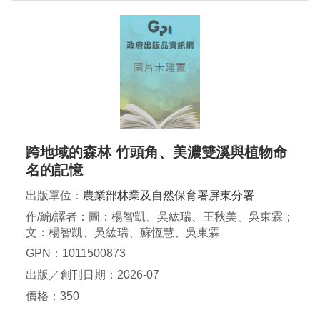
跨地域的森林 竹頭角、美濃雙溪與植物命
名的記憶
出版單位：
農業部林業及自然保育署屏東分署
作/編/譯者：圖：楊智凱、吳紘瑞、王秋美、吳東霖；
文：楊智凱、吳紘瑞、蘇恆慧、吳東霖
GPN：1011500873
出版／創刊日期：2026-07
價格：350