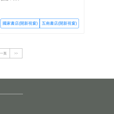
國家書店(開新視窗)
五南書店(開新視窗)
一頁
>>