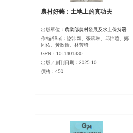
農村好藝：土地上的真功夫
出版單位：
農業部農村發展及水土保持署
作/編/譯者：謝沛穎、張琬琳、邱怡瑄、鄭
同佑、黃歆恬、林芳琦
GPN：1011401330
出版／創刊日期：2025-10
價格：450