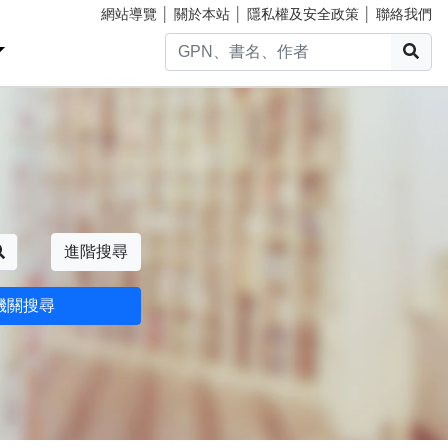
網站導覽
│
關於本站
│
隱私權及安全政策
│
聯絡我們
搜
搜尋
進階搜尋
機關搜尋