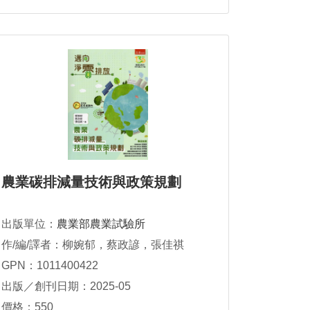
農業碳排減量技術與政策規劃
出版單位：
農業部農業試驗所
作/編/譯者：柳婉郁，蔡政諺，張佳祺
GPN：1011400422
出版／創刊日期：2025-05
價格：550