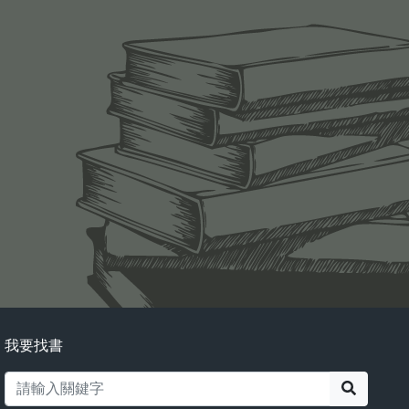
我要找書
搜尋