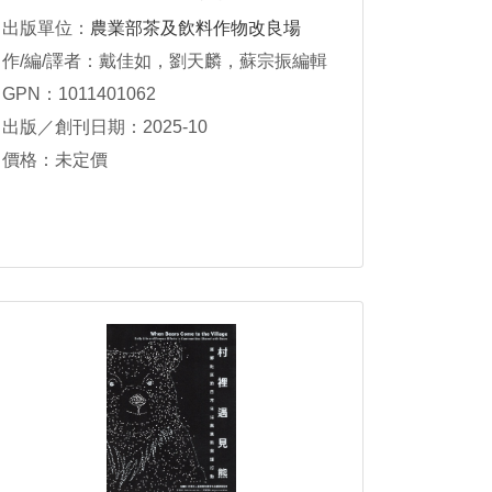
出版單位：
農業部茶及飲料作物改良場
作/編/譯者：戴佳如，劉天麟，蘇宗振編輯
GPN：1011401062
出版／創刊日期：2025-10
價格：未定價