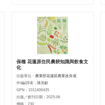
保種 花蓮原住民農耕知識與飲食文
化
出版單位：
農業部花蓮區農業改良場
作/編/譯者：陳美齡
GPN：1011400435
出版／創刊日期：2025-06
價格：230