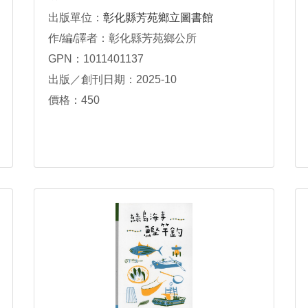
出版單位：
彰化縣芳苑鄉立圖書館
作/編/譯者：彰化縣芳苑鄉公所
GPN：1011401137
出版／創刊日期：2025-10
價格：450