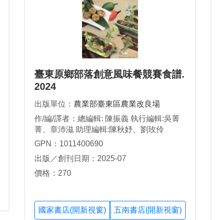
臺東原鄉部落創意風味餐競賽食譜.
2024
出版單位：
農業部臺東區農業改良場
作/編/譯者：總編輯: 陳振義 執行編輯:吳菁
菁、章沛滋 助理編輯:陳秋妤、劉玫伶
GPN：1011400690
出版／創刊日期：2025-07
價格：270
國家書店(開新視窗)
五南書店(開新視窗)