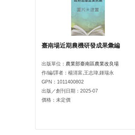
臺南場近期農機研發成果彙編
出版單位：
農業部臺南區農業改良場
作/編/譯者：楊清富,王志瑋,鍾瑞永
GPN：1011400802
出版／創刊日期：2025-07
價格：未定價