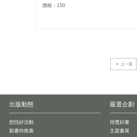
價格：150
上一頁
出版動態
嚴選企劃
想找好活動
得獎好書
新書特推薦
主題書展