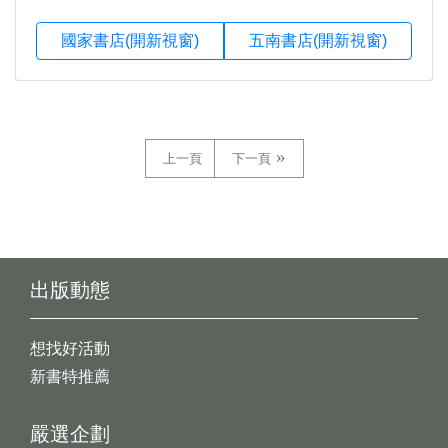
國家書店(開新視窗)
五南書店(開新視窗)
上一頁
下一頁
出版動態
想找好活動
新書特推薦
嚴選企劃