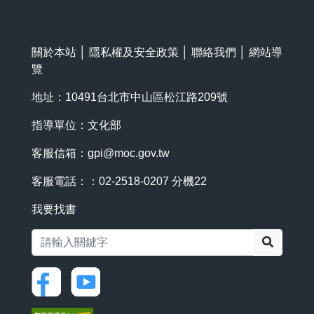
關於本站
│
隱私權及安全政策
│
聯絡我們
│
網站導
覽
地址：10491台北市中山區松江路209號
指導單位：文化部
客服信箱：
gpi@moc.gov.tw
客服電話：：02-2518-0207 分機22
我要找書
搜尋