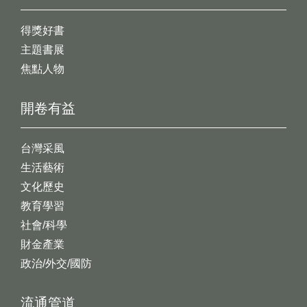
得獎好書
主題書展
焦點人物
開卷有益
台灣采風
生活藝術
文化歷史
教育學習
社會/科學
財金產業
政治/外交/國防
流通管道