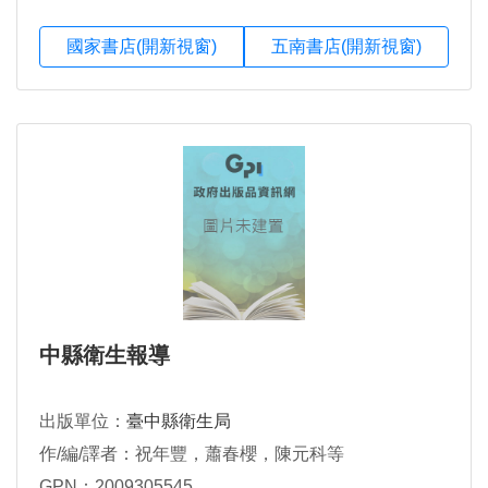
國家書店(開新視窗)
五南書店(開新視窗)
中縣衛生報導
出版單位：
臺中縣衛生局
作/編/譯者：祝年豐，蕭春櫻，陳元科等
GPN：2009305545