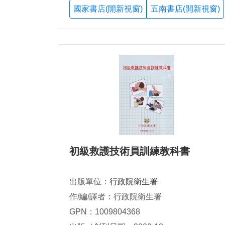
國家書店(開新視窗)
五南書店(開新視窗)
初級救護技術員訓練教科書
出版單位：
行政院衛生署
作/編/譯者：行政院衛生署
GPN：1009804368