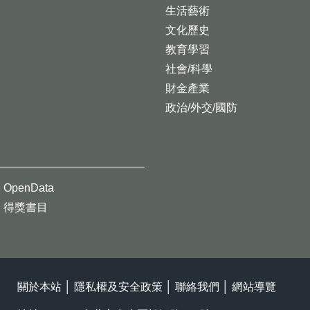
生活藝術
文化歷史
教育學習
社會/科學
財金產業
政治/外交/國防
OpenData
得獎書目
關於本站
│
隱私權及安全政策
│
聯絡我們
│
網站導覽