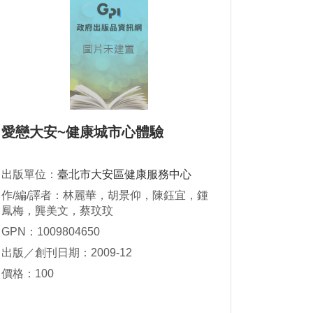
愛戀大安~健康城市心體驗
出版單位：
臺北市大安區健康服務中心
作/編/譯者：林麗華，胡景仰，陳鈺宜，鍾
鳳梅，龔美文，蔡玟玟
GPN：1009804650
出版／創刊日期：2009-12
價格：100