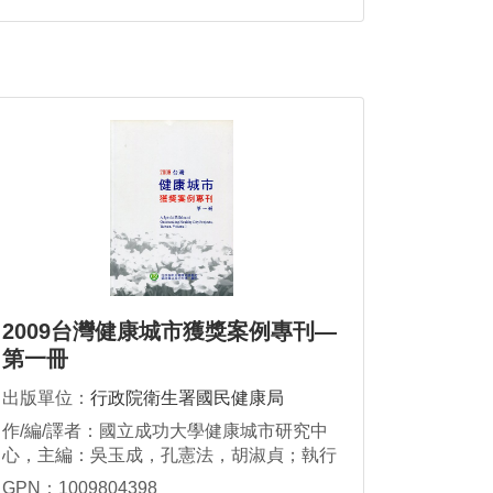
2009台灣健康城市獲獎案例專刊—
第一冊
出版單位：
行政院衛生署國民健康局
作/編/譯者：國立成功大學健康城市研究中
心，主編：吳玉成，孔憲法，胡淑貞；執行
編輯：黃廷碩，黃暖晴
GPN：1009804398