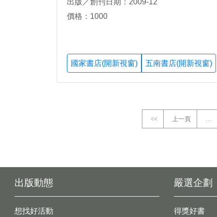
出版／創刊日期：2009-12
價格：1000
國家書店(開新視窗)
五南書店(開新視窗)
<<
上一頁
…
出版動態
嚴選企劃
想找好活動
得獎好書