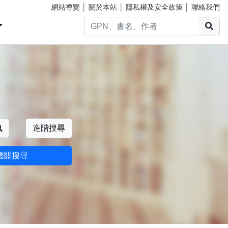
網站導覽
│
關於本站
│
隱私權及安全政策
│
聯絡我們
搜
搜尋
進階搜尋
機關搜尋