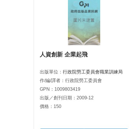
人資創新 企業起飛
出版單位：
行政院勞工委員會職業訓練局
作/編/譯者：行政院勞工委員會
GPN：1009803419
出版／創刊日期：2009-12
價格：150