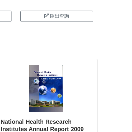
匯出查詢
。
National Health Research
Institutes Annual Report 2009