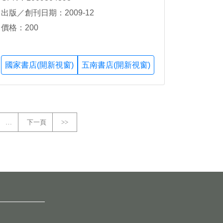
出版／創刊日期：2009-12
價格：200
國家書店(開新視窗)
五南書店(開新視窗)
…
下一頁
>>