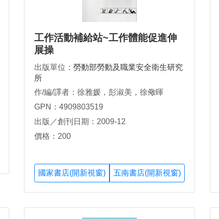
工作活動補給站~工作體能促進伸
展操
出版單位：
勞動部勞動及職業安全衛生研究
所
作/編/譯者：徐雅媛，彭淑美，徐儆暉
GPN：4909803519
出版／創刊日期：2009-12
價格：200
國家書店(開新視窗)
五南書店(開新視窗)