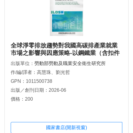
全球淨零排放趨勢對我國高碳排產業就業
市場之影響與因應策略-以鋼鐵業（含扣件
業）為例
出版單位：
勞動部勞動及職業安全衛生研究所
作/編/譯者：高慧珠、劉光哲
GPN：1011500738
出版／創刊日期：2026-06
價格：200
國家書店(開新視窗)