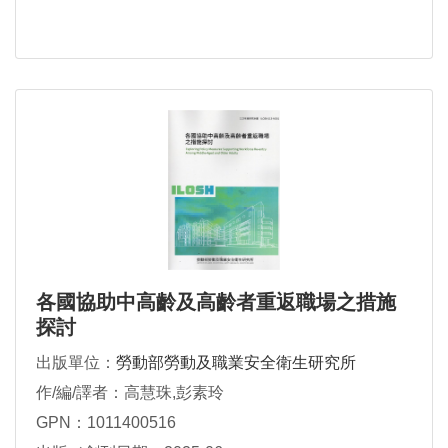
畫排序）
各國協助中高齡及高齡者重返職場之措施
探討
出版單位：
勞動部勞動及職業安全衛生研究所
作/編/譯者：高慧珠,彭素玲
GPN：1011400516