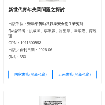
新世代青年失業問題之探討
出版單位：
勞動部勞動及職業安全衛生研究所
作/編/譯者：姚威丞、李淑媛、許聖章、辛炳隆、薛曉
珊
GPN：1011500593
出版／創刊日期：2026-06
價格：350
國家書店(開新視窗)
五南書店(開新視窗)