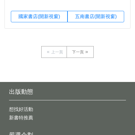
國家書店(開新視窗)
五南書店(開新視窗)
上一頁
下一頁
出版動態
想找好活動
新書特推薦