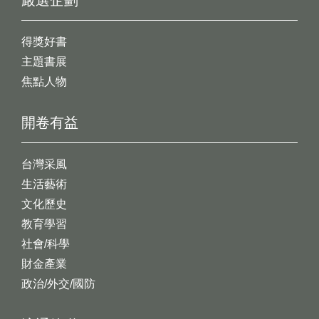
嚴選企劃
得獎好書
主題書展
焦點人物
開卷有益
台灣采風
生活藝術
文化歷史
教育學習
社會/科學
財金產業
政治/外交/國防