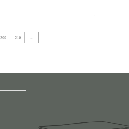
209
210
…