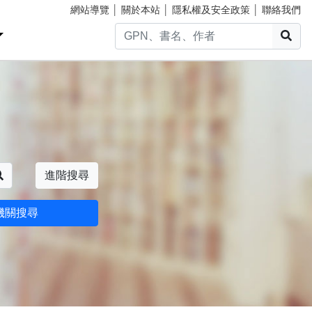
網站導覽
│
關於本站
│
隱私權及安全政策
│
聯絡我們
搜
搜尋
進階搜尋
機關搜尋