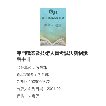
專門職業及技術人員考試法新制說
明手冊
出版單位：
考選部
作/編/譯者：考選部
GPN：1009000372
出版／創刊日期：2001-02
價格：未定價