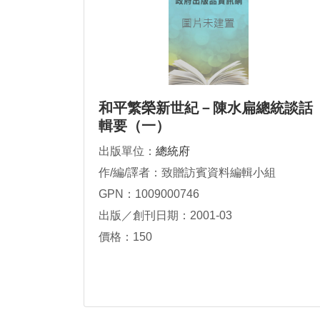
和平繁榮新世紀－陳水扁總統談話
輯要（一）
出版單位：
總統府
作/編/譯者：致贈訪賓資料編輯小組
GPN：1009000746
出版／創刊日期：2001-03
價格：150