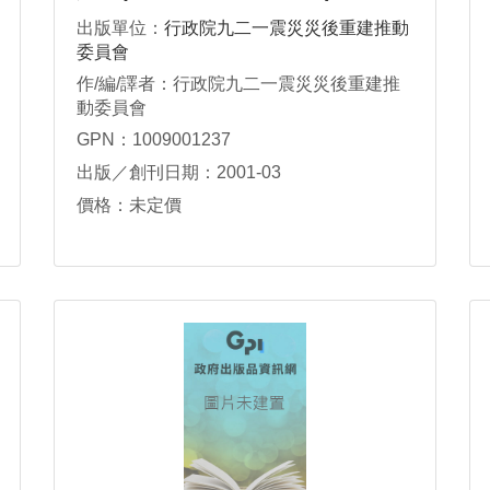
政計畫
出版單位：
行政院九二一震災災後重建推動
委員會
作/編/譯者：行政院九二一震災災後重建推
動委員會
GPN：1009001237
出版／創刊日期：2001-03
價格：未定價