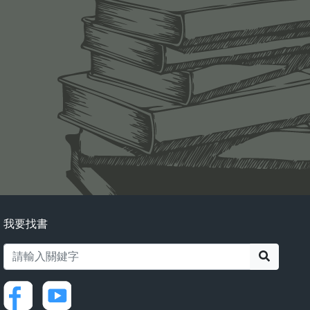
我要找書
搜尋