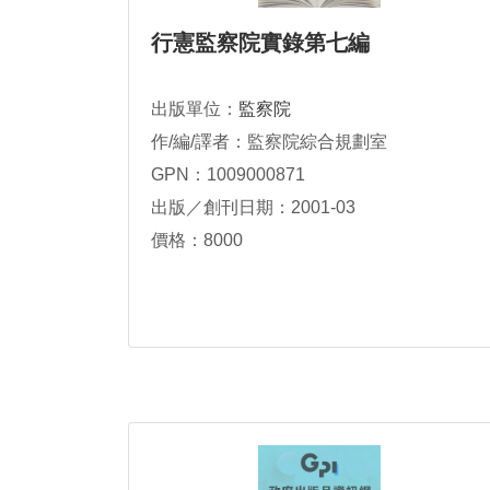
行憲監察院實錄第七編
出版單位：
監察院
作/編/譯者：監察院綜合規劃室
GPN：1009000871
出版／創刊日期：2001-03
價格：8000