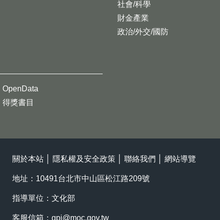
社會/科學
財金產業
政治/外交/國防
OpenData
得獎書目
關於本站
│
隱私權及安全政策
│
聯絡我們
│
網站導覽
地址：10491台北市中山區松江路209號
指導單位：文化部
客服信箱：
gpi@moc.gov.tw