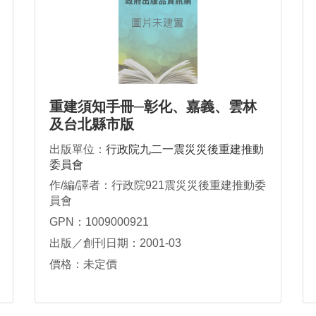
重建須知手冊─彰化、嘉義、雲林
及台北縣市版
出版單位：
行政院九二一震災災後重建推動
委員會
作/編/譯者：行政院921震災災後重建推動委
員會
GPN：1009000921
出版／創刊日期：2001-03
價格：未定價