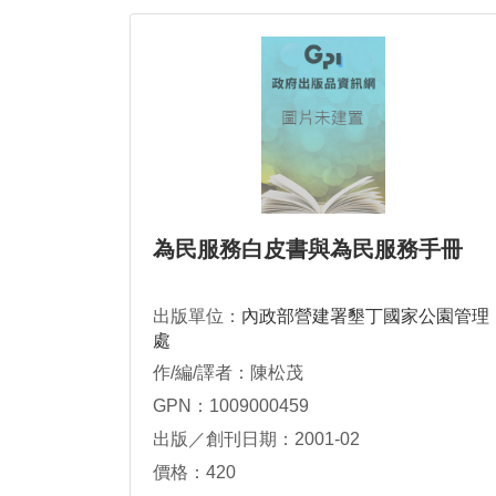
為民服務白皮書與為民服務手冊
出版單位：
內政部營建署墾丁國家公園管理
處
作/編/譯者：陳松茂
GPN：1009000459
出版／創刊日期：2001-02
價格：420