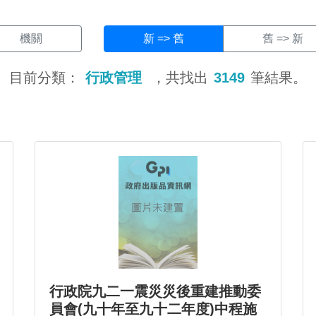
機關
新 => 舊
舊 => 新
目前分類：
行政管理
，共找出
3149
筆結果。
行政院九二一震災災後重建推動委
員會(九十年至九十二年度)中程施