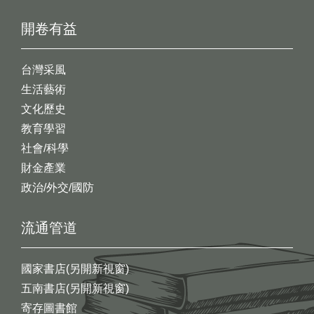
開卷有益
台灣采風
生活藝術
文化歷史
教育學習
社會/科學
財金產業
政治/外交/國防
流通管道
國家書店(另開新視窗)
五南書店(另開新視窗)
寄存圖書館