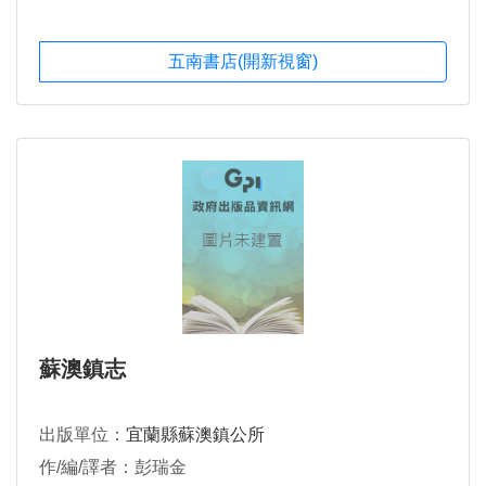
五南書店(開新視窗)
蘇澳鎮志
出版單位：
宜蘭縣蘇澳鎮公所
作/編/譯者：彭瑞金