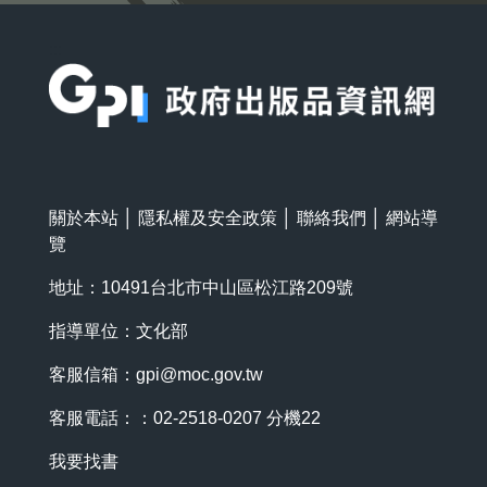
:::
關於本站
│
隱私權及安全政策
│
聯絡我們
│
網站導
覽
地址：10491台北市中山區松江路209號
指導單位：文化部
客服信箱：
gpi@moc.gov.tw
客服電話：：02-2518-0207 分機22
我要找書