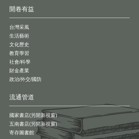
開卷有益
台灣采風
生活藝術
文化歷史
教育學習
社會/科學
財金產業
政治/外交/國防
流通管道
國家書店(另開新視窗)
五南書店(另開新視窗)
寄存圖書館