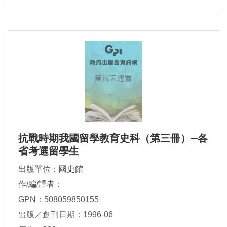
抗戰時期我國留學教育史科（第三冊）─各
省考選留學生
出版單位：
國史館
作/編/譯者：
GPN：508059850155
出版／創刊日期：1996-06