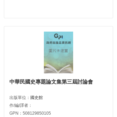
中華民國史專題論文集第三屆討論會
出版單位：
國史館
作/編/譯者：
GPN：508129850105