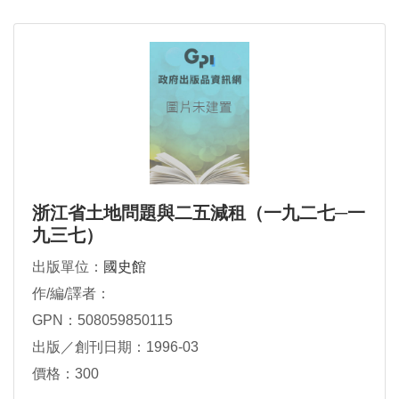
浙江省土地問題與二五減租（一九二七─一
九三七）
出版單位：
國史館
作/編/譯者：
GPN：508059850115
出版／創刊日期：1996-03
價格：300