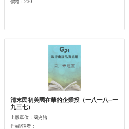
價格：230
清末民初美國在華的企業投（一八一八─一
九三七）
出版單位：
國史館
作/編/譯者：