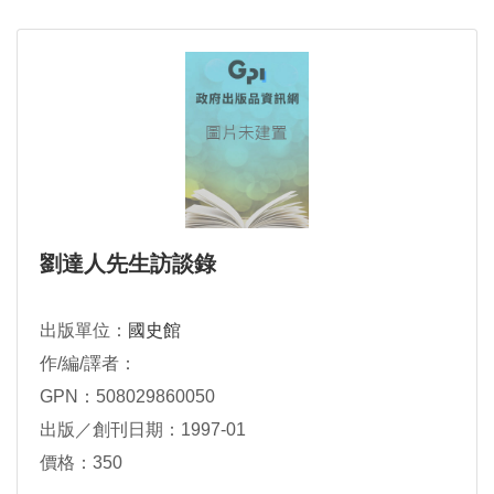
劉達人先生訪談錄
出版單位：
國史館
作/編/譯者：
GPN：508029860050
出版／創刊日期：1997-01
價格：350