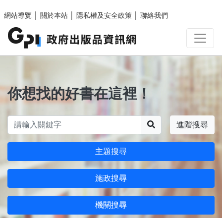
跳至主要內容區塊
網站導覽
│
關於本站
│
隱私權及安全政策
│
聯絡我們
你想找的好書在這裡！
搜尋
進階搜尋
主題搜尋
施政搜尋
機關搜尋