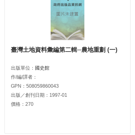
臺灣土地資料彙編第二輯─農地重劃 (一)
出版單位：
國史館
作/編/譯者：
GPN：508059860043
出版／創刊日期：1997-01
價格：270