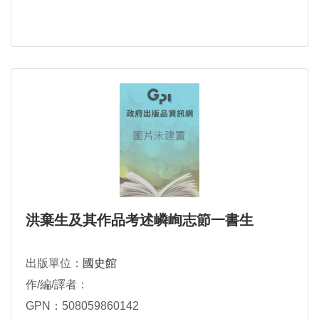
洪棄生及其作品考述嶙峋志節一書生
出版單位：
國史館
作/編/譯者：
GPN：508059860142