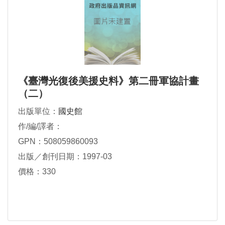
《臺灣光復後美援史料》第二冊軍協計畫
（二）
出版單位：
國史館
作/編/譯者：
GPN：508059860093
出版／創刊日期：1997-03
價格：330