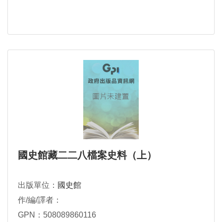
國史館藏二二八檔案史料（上）
出版單位：
國史館
作/編/譯者：
GPN：508089860116