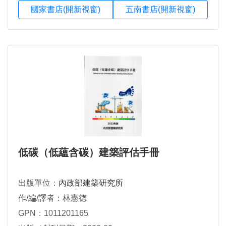
國家書店(開新視窗)
五南書店(開新視窗)
低碳（低蘊含碳）建築評估手冊
出版單位：
內政部建築研究所
作/編/譯者：林憲德
GPN：1011201165