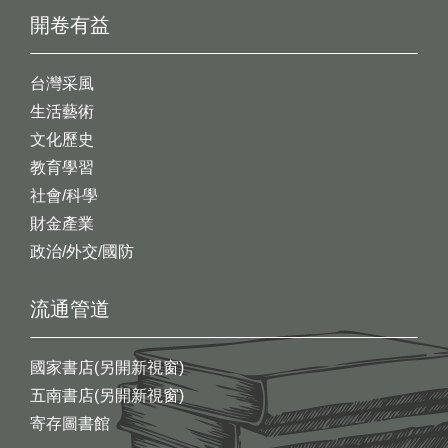
開卷有益
台灣采風
生活藝術
文化歷史
教育學習
社會/科學
財金產業
政治/外交/國防
流通管道
國家書店(另開新視窗)
五南書店(另開新視窗)
寄存圖書館