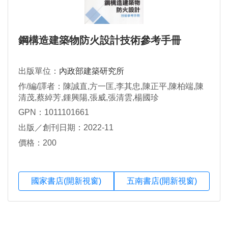
鋼構造建築物防火設計技術參考手冊
出版單位：
內政部建築研究所
作/編/譯者：陳誠直,方一匡,李其忠,陳正平,陳柏端,陳
清茂,蔡綽芳,鍾興陽,張威,張清雲,楊國珍
GPN：1011101661
出版／創刊日期：2022-11
價格：200
國家書店(開新視窗)
五南書店(開新視窗)