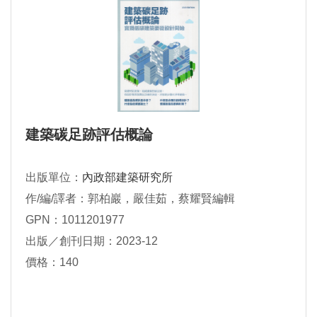
建築碳足跡評估概論
出版單位：
內政部建築研究所
作/編/譯者：郭柏巖，嚴佳茹，蔡耀賢編輯
GPN：1011201977
出版／創刊日期：2023-12
價格：140