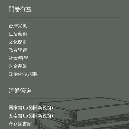
開卷有益
台灣采風
生活藝術
文化歷史
教育學習
社會/科學
財金產業
政治/外交/國防
流通管道
國家書店(另開新視窗)
五南書店(另開新視窗)
寄存圖書館