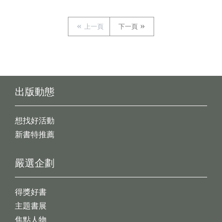
上一頁
下一頁
出版動態
想找好活動
新書特推薦
嚴選企劃
得獎好書
主題書展
焦點人物