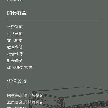
開卷有益
台灣采風
生活藝術
文化歷史
教育學習
社會/科學
財金產業
政治/外交/國防
流通管道
國家書店(另開新視窗)
五南書店(另開新視窗)