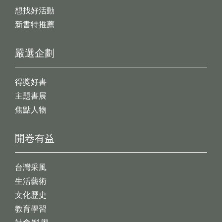
想找好活動
新書特推薦
嚴選企劃
得獎好書
主題書展
焦點人物
開卷有益
台灣采風
生活藝術
文化歷史
教育學習