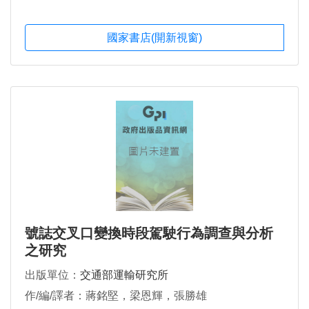
國家書店(開新視窗)
號誌交叉口變換時段駕駛行為調查與分析
之研究
出版單位：
交通部運輸研究所
作/編/譯者：蔣銘堅，梁恩輝，張勝雄