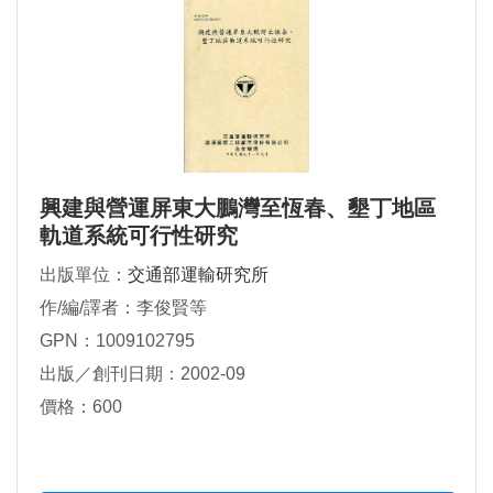
興建與營運屏東大鵬灣至恆春、墾丁地區
軌道系統可行性研究
出版單位：
交通部運輸研究所
作/編/譯者：李俊賢等
GPN：1009102795
出版／創刊日期：2002-09
價格：600