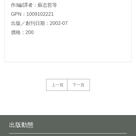
作/編/譯者：蘇志哲等
GPN：1009102221
出版／創刊日期：2002-07
價格：200
上一頁
下一頁
出版動態