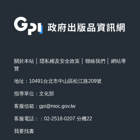
:::
關於本站
│
隱私權及安全政策
│
聯絡我們
│
網站導
覽
地址：10491台北市中山區松江路209號
指導單位：文化部
客服信箱：
gpi@moc.gov.tw
客服電話：：02-2518-0207 分機22
我要找書