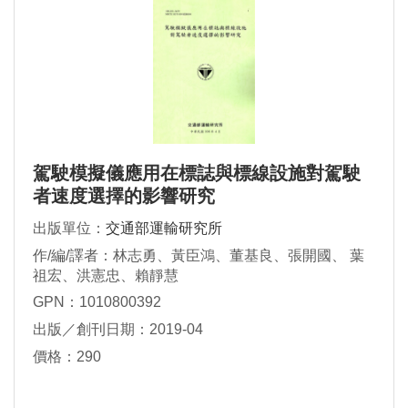
駕駛模擬儀應用在標誌與標線設施對駕駛
者速度選擇的影響研究
出版單位：
交通部運輸研究所
作/編/譯者：林志勇、黃臣鴻、董基良、張開國、 葉
祖宏、洪憲忠、賴靜慧
GPN：1010800392
出版／創刊日期：2019-04
價格：290