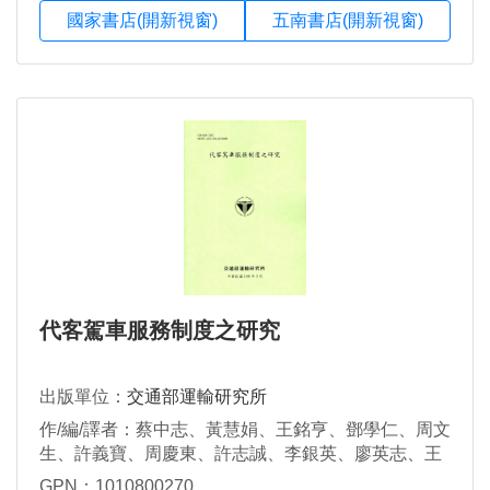
國家書店(開新視窗)
五南書店(開新視窗)
代客駕車服務制度之研究
出版單位：
交通部運輸研究所
作/編/譯者：蔡中志、黃慧娟、王銘亨、鄧學仁、周文
生、許義寶、周慶東、許志誠、李銀英、廖英志、王
瑞德、陳俊男、張峻誠、張開國、葉祖宏、喻世祥
GPN：1010800270