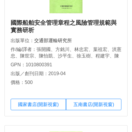
國際船舶安全管理章程之風險管理規範與
實務研析
出版單位：
交通部運輸研究所
作/編/譯者：張開國、方銘川、林忠宏、葉祖宏、洪憲
忠、陳世宗、陳怡凱、沙平生、徐玉樹、程建宇、陳
炤維、吳熙仁、吳怡珊
GPN：1010800391
出版／創刊日期：2019-04
價格：500
國家書店(開新視窗)
五南書店(開新視窗)