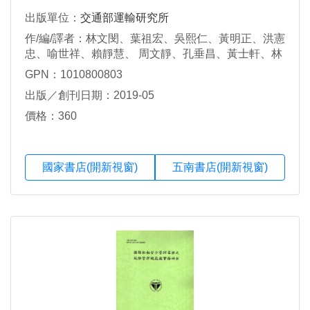
出版單位：
交通部運輸研究所
作/編/譯者：林文閔、葉祖宏、吳熙仁、黃明正、洪憲
忠、喻世祥、賴靜慧、 周文靜、孔垂昌、黃士軒、林
樹德
GPN：1010800803
出版／創刊日期：2019-05
價格：360
國家書店(開新視窗)
五南書店(開新視窗)