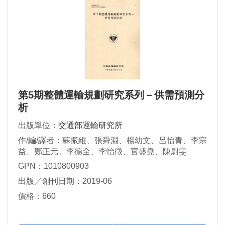
第5期整體運輸規劃研究系列－供需預測分
析
出版單位：
交通部運輸研究所
作/編/譯者：蘇振維、張舜淵、楊幼文、呂怡青、李宗
益、鄭正元、李德全、李怡徵、官盛堯、陳尉雯
GPN：1010800903
出版／創刊日期：2019-06
價格：660