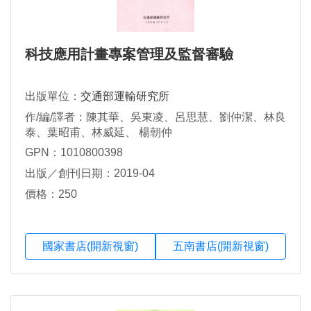
科技應用計畫專案管理及監督審驗
出版單位：
交通部運輸研究所
作/編/譯者：陳其華、吳東凌、呂思慧、劉仲潔、林良
泰、葉昭甫、林威延、 楊朝仲
GPN：1010800398
出版／創刊日期：2019-04
價格：250
國家書店(開新視窗)
五南書店(開新視窗)