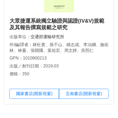
大眾捷運系統獨立驗證與認證(IV&V)規範
及其報告撰寫規範之研究
出版單位：
交通部運輸研究所
作/編/譯者：林杜寰、孫千山、鍾志成、李治綱、施佑
林、林蓁、張開國、葉祖宏、周文靜、吳熙仁
GPN：1010800213
出版／創刊日期：2019-03
價格：350
國家書店(開新視窗)
五南書店(開新視窗)