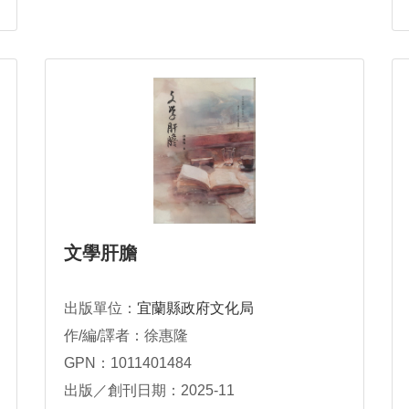
文學肝膽
出版單位：
宜蘭縣政府文化局
作/編/譯者：徐惠隆
GPN：1011401484
出版／創刊日期：2025-11