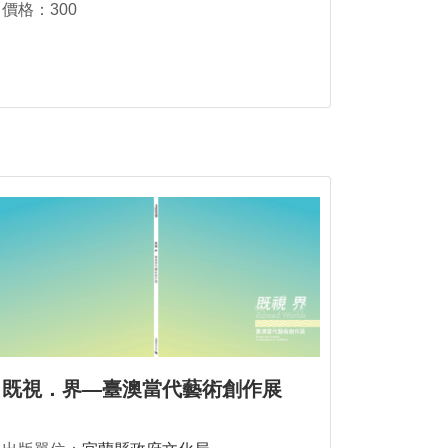
價格：300
既視．界—臺澳當代藝術創作展