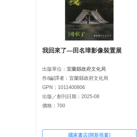
我回來了—田名璋影像裝置展
出版單位：
宜蘭縣政府文化局
作/編/譯者：宜蘭縣政府文化局
GPN：1011400806
出版／創刊日期：2025-08
價格：700
國家書店(開新視窗)