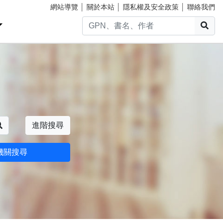
網站導覽
│
關於本站
│
隱私權及安全政策
│
聯絡我們
搜
搜尋
進階搜尋
機關搜尋