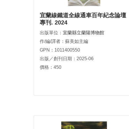
宜蘭線鐵道全線通車百年紀念論壇
專刊. 2024
出版單位：
宜蘭縣立蘭陽博物館
作/編/譯者：蘇美如主編
GPN：1011400550
出版／創刊日期：2025-06
價格：450