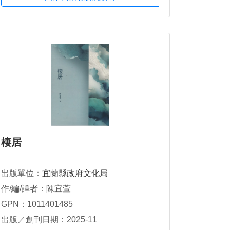
棲居
出版單位：
宜蘭縣政府文化局
作/編/譯者：陳宜萱
GPN：1011401485
出版／創刊日期：2025-11