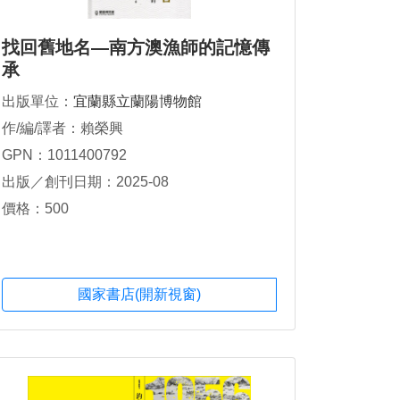
找回舊地名—南方澳漁師的記憶傳
承
出版單位：
宜蘭縣立蘭陽博物館
作/編/譯者：賴榮興
GPN：1011400792
出版／創刊日期：2025-08
價格：500
國家書店(開新視窗)