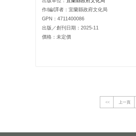
出版單位：
宜蘭縣政府文化局
作/編/譯者：宜蘭縣政府文化局
GPN：4711400086
出版／創刊日期：2025-11
價格：未定價
<<
上一頁