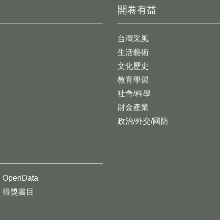
開卷有益
台灣采風
生活藝術
文化歷史
教育學習
社會/科學
財金產業
政治/外交/國防
OpenData
得獎書目