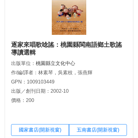
逐家來唱歌唸謠：桃園縣閩南語鄉土歌謠
導讀選輯
出版單位：
桃園縣立文化中心
作/編/譯者：林素琴，吳素枝，張燕輝
GPN：1009103449
出版／創刊日期：2002-10
價格：200
國家書店(開新視窗)
五南書店(開新視窗)