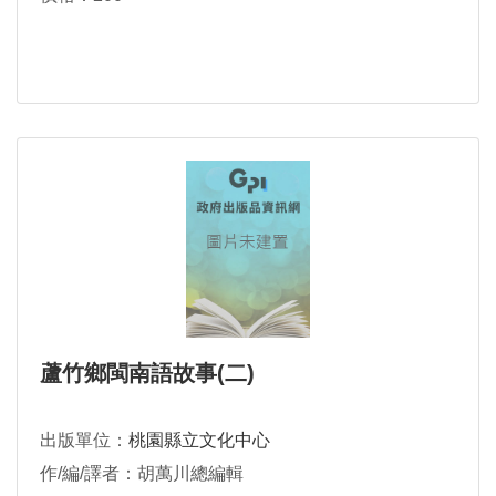
蘆竹鄉閩南語故事(二)
出版單位：
桃園縣立文化中心
作/編/譯者：胡萬川總編輯