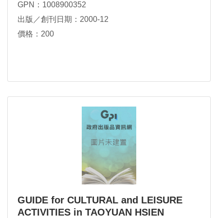
GPN：1008900352
出版／創刊日期：2000-12
價格：200
GUIDE for CULTURAL and LEISURE
ACTIVITIES in TAOYUAN HSIEN