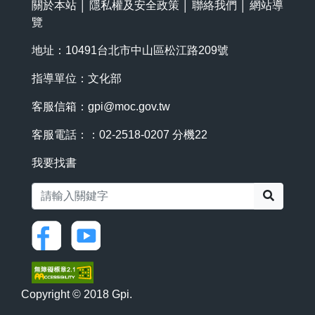
關於本站
│
隱私權及安全政策
│
聯絡我們
│
網站導
覽
地址：10491台北市中山區松江路209號
指導單位：文化部
客服信箱：
gpi@moc.gov.tw
客服電話：：02-2518-0207 分機22
我要找書
搜尋
Copyright © 2018 Gpi.