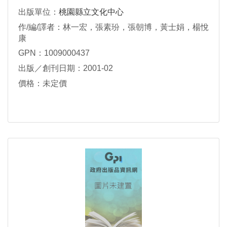
出版單位：
桃園縣立文化中心
作/編/譯者：林一宏，張素玢，張朝博，黃士娟，楊悅
康
GPN：1009000437
出版／創刊日期：2001-02
價格：未定價