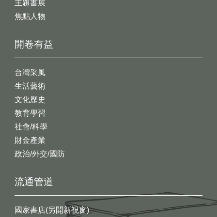
主題書展
焦點人物
開卷有益
台灣采風
生活藝術
文化歷史
教育學習
社會/科學
財金產業
政治/外交/國防
流通管道
國家書店(另開新視窗)