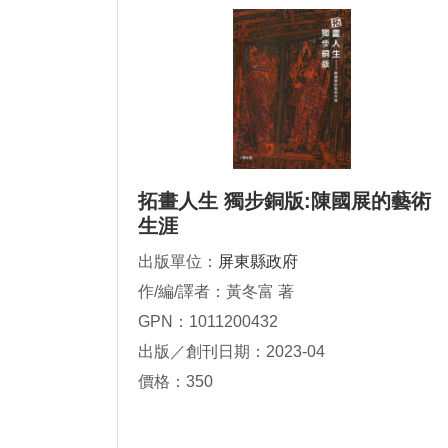
拓畫人生 獨步銅版:陳國展的藝術
生涯
出版單位：
屏東縣政府
作/編/譯者：黃冬富 著
GPN：1011200432
出版／創刊日期：2023-04
價格：350