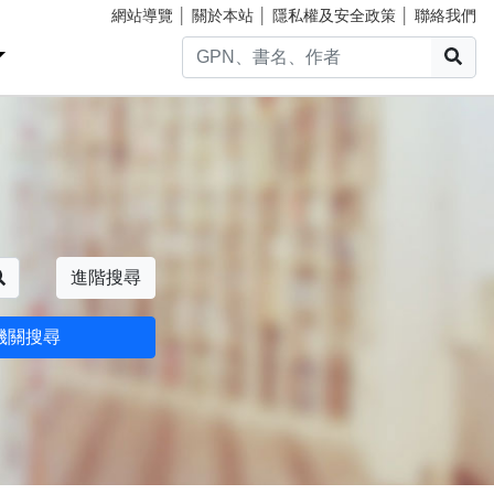
網站導覽
│
關於本站
│
隱私權及安全政策
│
聯絡我們
搜
搜尋
進階搜尋
機關搜尋