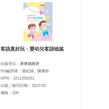
客語真好玩：嬰幼兒客語唸謠
出版單位：
屏東縣政府
作/編/譯者：謝妃涵、陳雅鈴
GPN：1011200261
出版／創刊日期：2023-03
價格：200