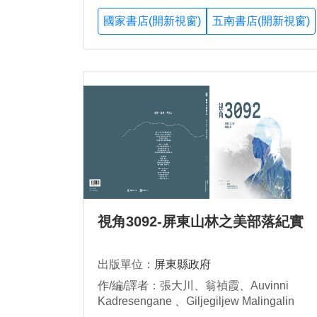
國家書店(開新視窗)
五南書店(開新視窗)
視角3092-屏東山林之美部落紀實
出版單位：
屏東縣政府
作/編/譯者：張大川、翁禎霞、Auvinni
Kadresengane 、Giljegiljew Malingalin