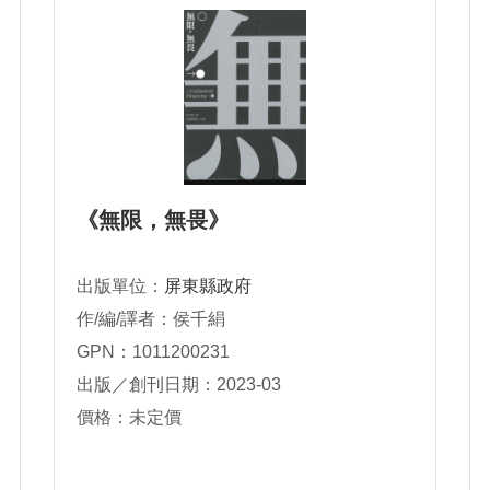
《無限，無畏》
出版單位：
屏東縣政府
作/編/譯者：侯千絹
GPN：1011200231
出版／創刊日期：2023-03
價格：未定價