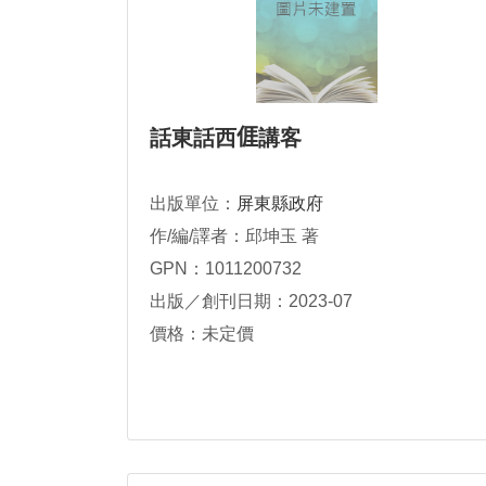
話東話西𠊎講客
出版單位：
屏東縣政府
作/編/譯者：邱坤玉 著
GPN：1011200732
出版／創刊日期：2023-07
價格：未定價