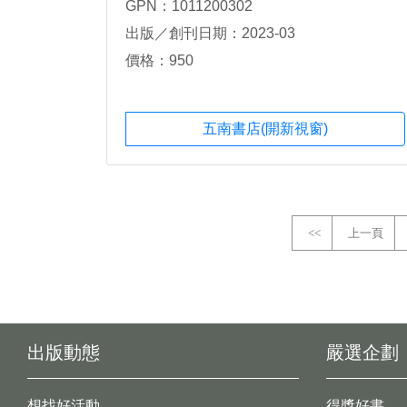
GPN：1011200302
出版／創刊日期：2023-03
價格：950
五南書店(開新視窗)
<<
上一頁
出版動態
嚴選企劃
想找好活動
得獎好書