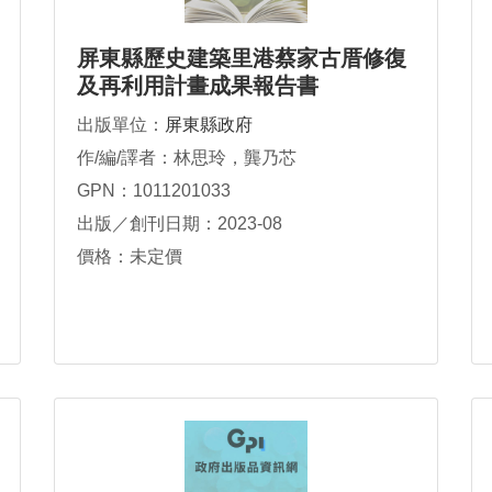
屏東縣歷史建築里港蔡家古厝修復
及再利用計畫成果報告書
出版單位：
屏東縣政府
作/編/譯者：林思玲，龔乃芯
GPN：1011201033
出版／創刊日期：2023-08
價格：未定價