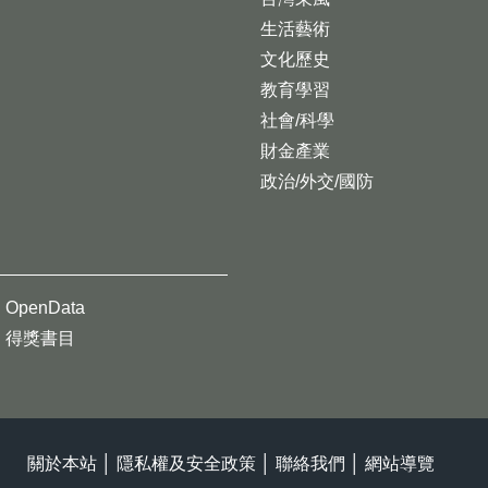
生活藝術
文化歷史
教育學習
社會/科學
財金產業
政治/外交/國防
OpenData
得獎書目
關於本站
│
隱私權及安全政策
│
聯絡我們
│
網站導覽