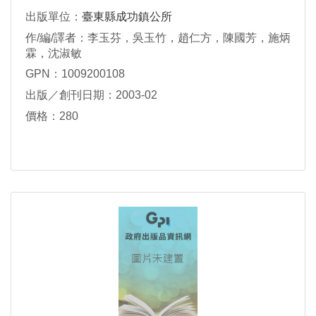
出版單位：
臺東縣成功鎮公所
作/編/譯者：李玉芬，吳玉竹，趙仁方，陳國芳，施炳
霖，沈淑敏
GPN：1009200108
出版／創刊日期：2003-02
價格：280