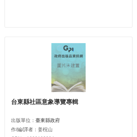
台東縣社區意象導覽專輯
出版單位：
臺東縣政府
作/編/譯者：姜柷山