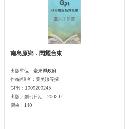
南島原鄉．閃耀台東
出版單位：
臺東縣政府
作/編/譯者：葉美珍等撰
GPN：1009200245
出版／創刊日期：2003-01
價格：140