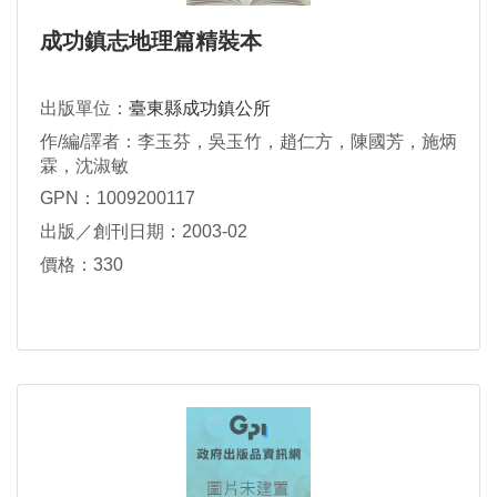
成功鎮志地理篇精裝本
出版單位：
臺東縣成功鎮公所
作/編/譯者：李玉芬，吳玉竹，趙仁方，陳國芳，施炳
霖，沈淑敏
GPN：1009200117
出版／創刊日期：2003-02
價格：330