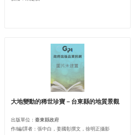
大地變動的稀世珍寶－台東縣的地質景觀
出版單位：
臺東縣政府
作/編/譯者：張中白，姜國彰撰文，徐明正攝影