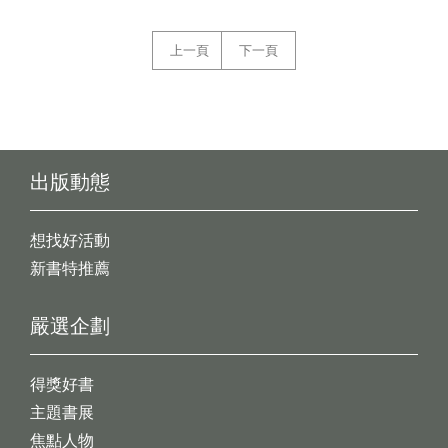
上一頁
下一頁
出版動態
想找好活動
新書特推薦
嚴選企劃
得獎好書
主題書展
焦點人物