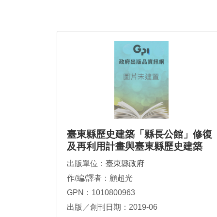
臺東縣歷史建築「縣長公館」修復
及再利用計畫與臺東縣歷史建築
「關山鎮里壠官舍」修復及再利用
出版單位：
臺東縣政府
計畫
作/編/譯者：顧超光
GPN：1010800963
出版／創刊日期：2019-06