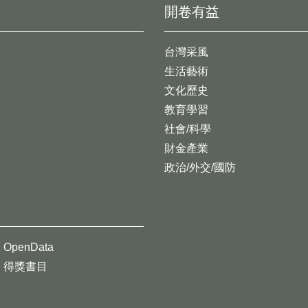
開卷有益
台灣采風
生活藝術
文化歷史
教育學習
社會/科學
財金產業
政治/外交/國防
OpenData
得獎書目