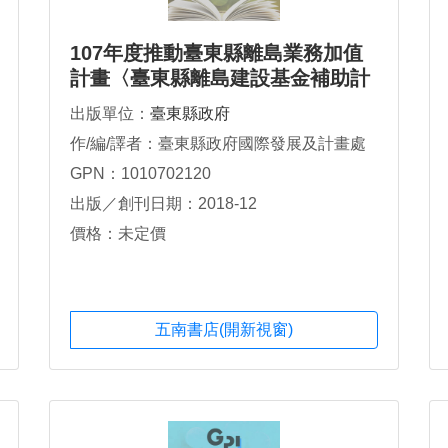
107年度推動臺東縣離島業務加值
計畫〈臺東縣離島建設基金補助計
畫執行成果彙編〉
出版單位：
臺東縣政府
作/編/譯者：臺東縣政府國際發展及計畫處
GPN：1010702120
出版／創刊日期：2018-12
價格：未定價
五南書店(開新視窗)