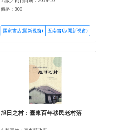
出版／創刊日期：2019-10
價格：300
國家書店(開新視窗)
五南書店(開新視窗)
旭日之村：臺東百年移民老村落