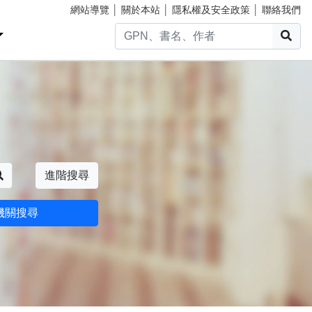
網站導覽
│
關於本站
│
隱私權及安全政策
│
聯絡我們
搜
搜尋
進階搜尋
機關搜尋