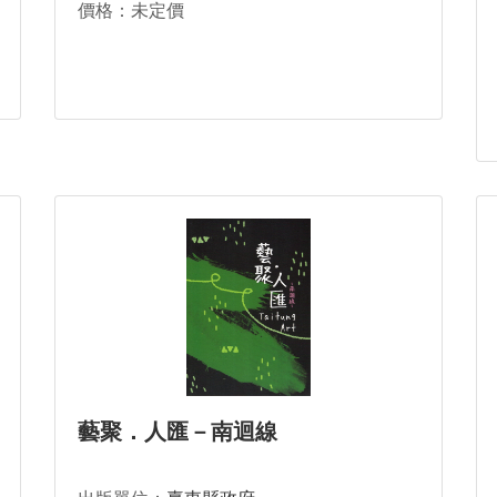
價格：未定價
藝聚．人匯－南迴線