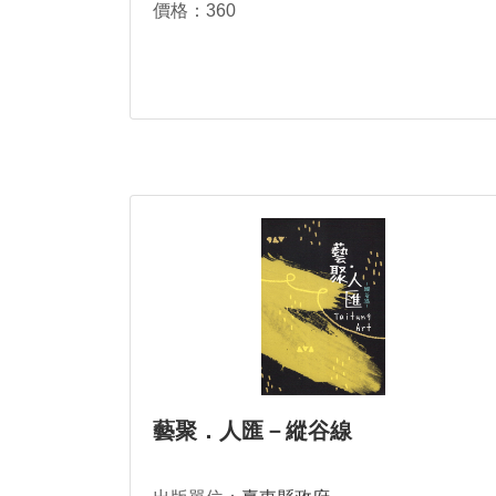
價格：360
藝聚．人匯－縱谷線