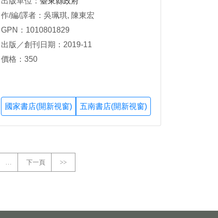
出版單位：
臺東縣政府
作/編/譯者：吳珮琪, 陳東宏
GPN：1010801829
出版／創刊日期：2019-11
價格：350
國家書店(開新視窗)
五南書店(開新視窗)
…
下一頁
>>