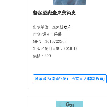
藝起認識臺東美術史
出版單位：
臺東縣政府
作/編/譯者：采采
GPN：1010702368
出版／創刊日期：2018-12
價格：500
國家書店(開新視窗)
五南書店(開新視窗)