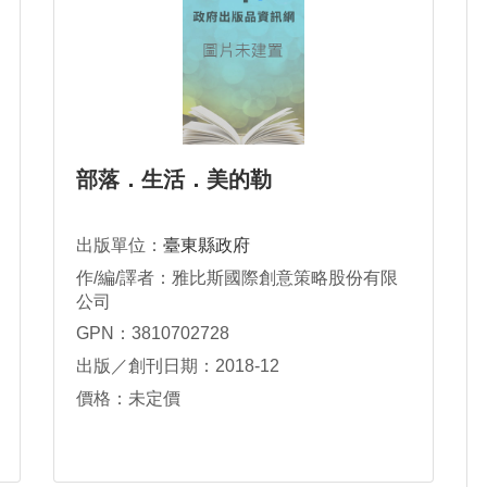
部落．生活．美的勒
出版單位：
臺東縣政府
作/編/譯者：雅比斯國際創意策略股份有限
公司
GPN：3810702728
出版／創刊日期：2018-12
價格：未定價