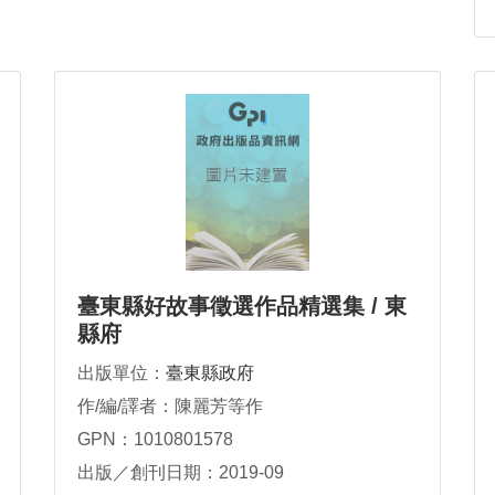
臺東縣好故事徵選作品精選集 / 東
縣府
出版單位：
臺東縣政府
作/編/譯者：陳麗芳等作
GPN：1010801578
出版／創刊日期：2019-09