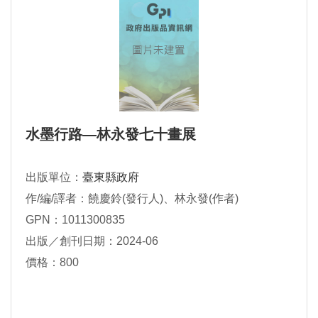
水墨行路—林永發七十畫展
出版單位：
臺東縣政府
作/編/譯者：饒慶鈴(發行人)、林永發(作者)
GPN：1011300835
出版／創刊日期：2024-06
價格：800