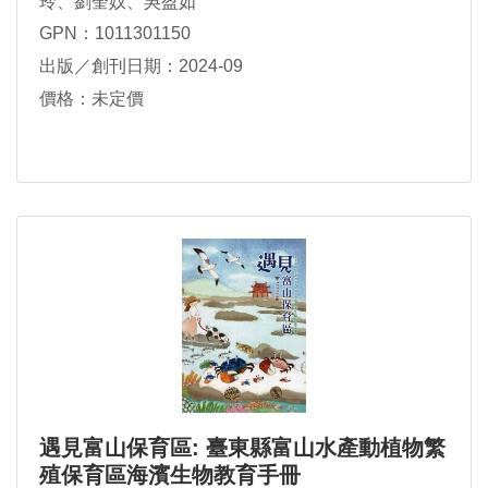
玲、劉奎妏、吳盈如
GPN：1011301150
出版／創刊日期：2024-09
價格：未定價
遇見富山保育區: 臺東縣富山水產動植物繁
殖保育區海濱生物教育手冊