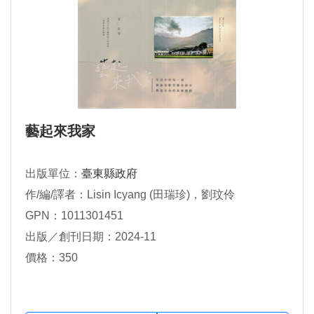
藝起來我家
出版單位：
臺東縣政府
作/編/譯者：Lisin Icyang (田瑞珍)，劉玟伶
GPN：1011301451
出版／創刊日期：2024-11
價格：350