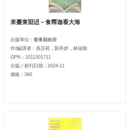
來臺東𨑨迌－食釋迦看大海
出版單位：
臺東縣政府
作/編/譯者：吳莎莉，劉亭妤，林淑期
GPN：1011301711
出版／創刊日期：2024-11
價格：360