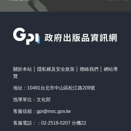
:::
關於本站
│
隱私權及安全政策
│
聯絡我們
│
網站導
覽
地址：10491台北市中山區松江路209號
指導單位：文化部
客服信箱：
gpi@moc.gov.tw
客服電話：：02-2518-0207 分機22