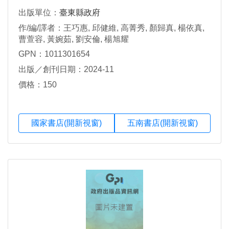
出版單位：
臺東縣政府
作/編/譯者：王巧惠, 邱健維, 高菁秀, 顏歸真, 楊依真,
曹萱容, 黃婉茹, 劉安倫, 楊旭耀
GPN：1011301654
出版／創刊日期：2024-11
價格：150
國家書店(開新視窗)
五南書店(開新視窗)