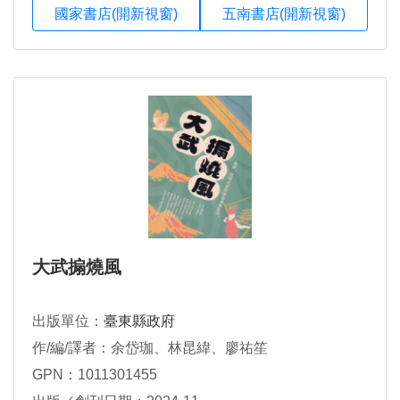
國家書店(開新視窗)
五南書店(開新視窗)
大武搧燒風
出版單位：
臺東縣政府
作/編/譯者：余岱珈、林昆緯、廖祐笙
GPN：1011301455