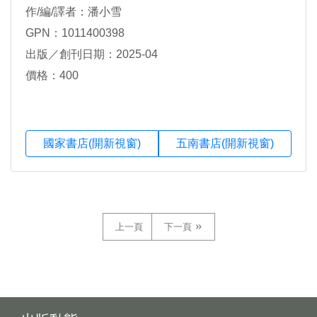
作/編/譯者：潘小雪
GPN：1011400398
出版／創刊日期：2025-04
價格：400
國家書店(開新視窗)
五南書店(開新視窗)
上一頁
下一頁