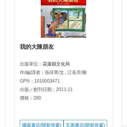
我的大陳朋友
出版單位：
花蓮縣文化局
作/編/譯者：張倍菁/文 , 江長芳/圖
GPN：1010003471
出版／創刊日期：2011-11
價格：280
國家書店(開新視窗)
五南書店(開新視窗)