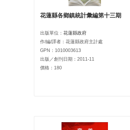
花蓮縣各鄉鎮統計彙編第十三期
出版單位：
花蓮縣政府
作/編/譯者：花蓮縣政府主計處
GPN：1010003613
出版／創刊日期：2011-11
價格：180