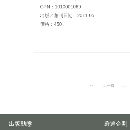
GPN：1010001069
出版／創刊日期：2011-05
價格：450
<<
上一頁
…
出版動態
嚴選企劃