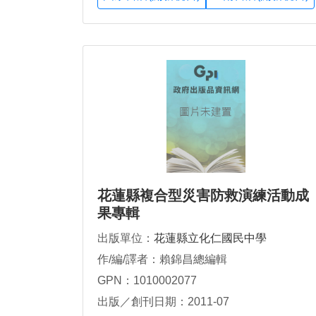
花蓮縣複合型災害防救演練活動成
果專輯
出版單位：
花蓮縣立化仁國民中學
作/編/譯者：賴錦昌總編輯
GPN：1010002077
出版／創刊日期：2011-07