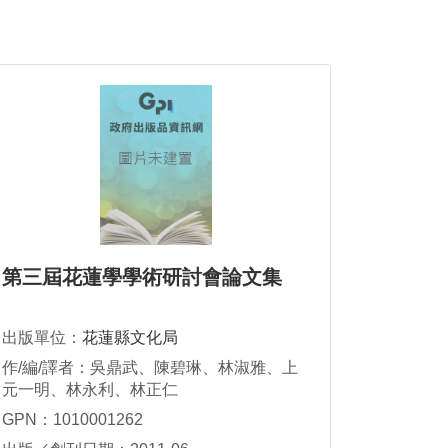
第三屆花蓮學學術研討會論文集
出版單位：
花蓮縣文化局
作/編/譯者：吳鼎武、陳碧琳、林淑雅、上
元一明、林永利、林正仁
GPN：1010001262