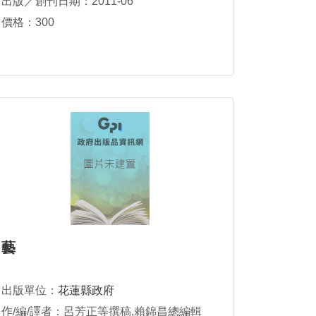
出版／創刊日期：2011-06
價格：300
藝
出版單位：
花蓮縣政府
作/編/譯者：呂芳正等撰稿,賴錦昌總編輯