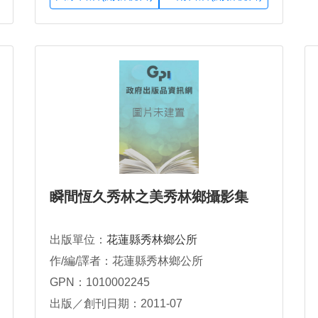
瞬間恆久秀林之美秀林鄉攝影集
出版單位：
花蓮縣秀林鄉公所
作/編/譯者：花蓮縣秀林鄉公所
GPN：1010002245
出版／創刊日期：2011-07