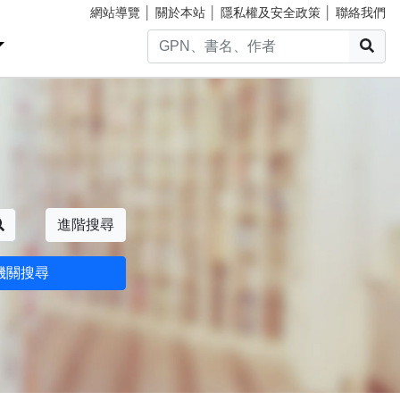
網站導覽
│
關於本站
│
隱私權及安全政策
│
聯絡我們
搜
搜尋
進階搜尋
機關搜尋