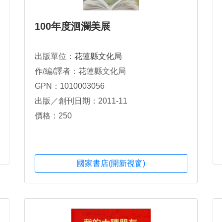
100年度洄瀾美展
出版單位：
花蓮縣文化局
作/編/譯者：花蓮縣文化局
GPN：1010003056
出版／創刊日期：2011-11
價格：250
國家書店(開新視窗)