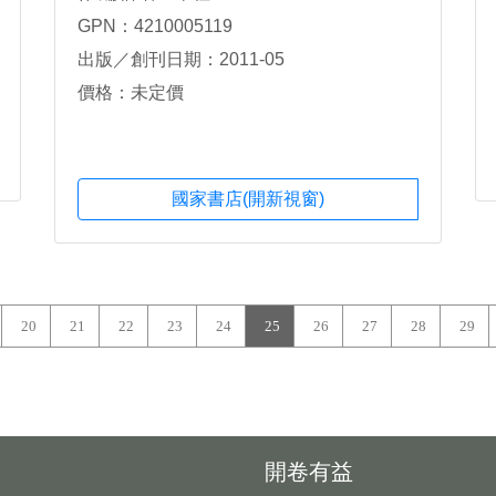
GPN：4210005119
出版／創刊日期：2011-05
價格：未定價
國家書店(開新視窗)
20
21
22
23
24
25
26
27
28
29
開卷有益