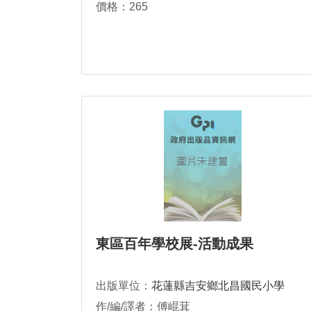
價格：265
東區百年學校展-活動成果
出版單位：
花蓮縣吉安鄉北昌國民小學
作/編/譯者：傅崐萁