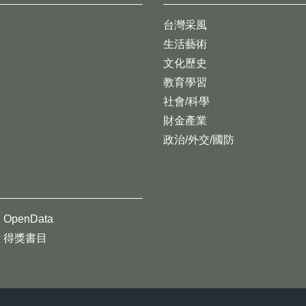
台灣采風
生活藝術
文化歷史
教育學習
社會/科學
財金產業
政治/外交/國防
OpenData
得獎書目