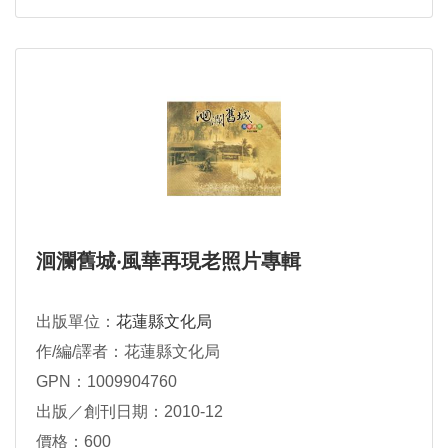
洄瀾舊城‧風華再現老照片專輯
出版單位：
花蓮縣文化局
作/編/譯者：花蓮縣文化局
GPN：1009904760
出版／創刊日期：2010-12
價格：600