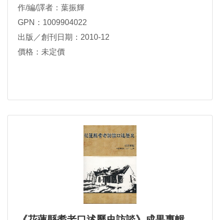
作/編/譯者：葉振輝
GPN：1009904022
出版／創刊日期：2010-12
價格：未定價
《花蓮縣耆老口述歷史訪談》成果專輯