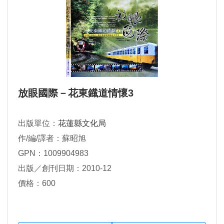
放眼國際－花東鐡道情懷3
出版單位：
花蓮縣文化局
作/編/譯者：蘇昭旭
GPN：1009904983
出版／創刊日期：2010-12
價格：600