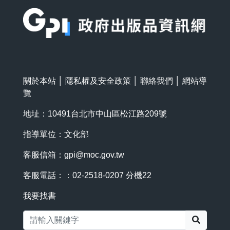
:::
關於本站
│
隱私權及安全政策
│
聯絡我們
│
網站導
覽
地址：10491台北市中山區松江路209號
指導單位：文化部
客服信箱：
gpi@moc.gov.tw
客服電話：：02-2518-0207 分機22
我要找書
搜尋