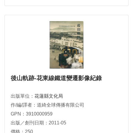
後山軌跡-花東線鐵道變遷影像紀錄
出版單位：
花蓮縣文化局
作/編/譯者：道綺全球傳播有限公司
GPN：3910000959
出版／創刊日期：2011-05
價格：250