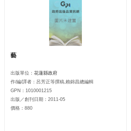
藝
出版單位：
花蓮縣政府
作/編/譯者：呂芳正等撰稿,賴錦昌總編輯
GPN：1010001215
出版／創刊日期：2011-05
價格：880