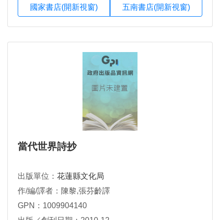
國家書店(開新視窗)
五南書店(開新視窗)
當代世界詩抄
出版單位：
花蓮縣文化局
作/編/譯者：陳黎,張芬齡譯
GPN：1009904140