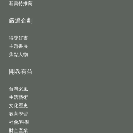
新書特推薦
嚴選企劃
得獎好書
主題書展
焦點人物
開卷有益
台灣采風
生活藝術
文化歷史
教育學習
社會/科學
財金產業