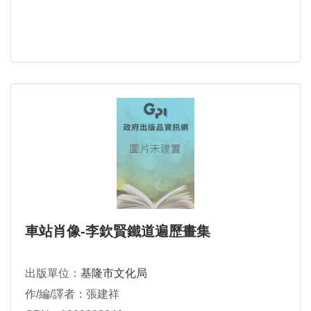
車站肖像-李欽賢鐵道遍歷畫集
出版單位：
基隆市文化局
作/編/譯者：張建祥