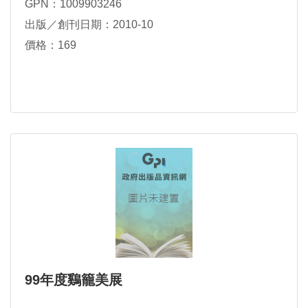
GPN：1009903246
出版／創刊日期：2010-10
價格：169
99年度鷄籠美展