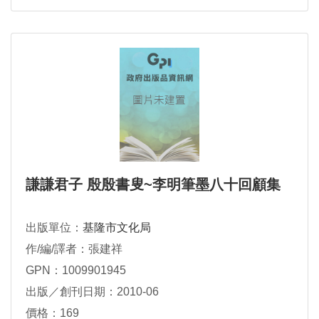
謙謙君子 殷殷書叟~李明筆墨八十回顧集
出版單位：
基隆市文化局
作/編/譯者：張建祥
GPN：1009901945
出版／創刊日期：2010-06
價格：169