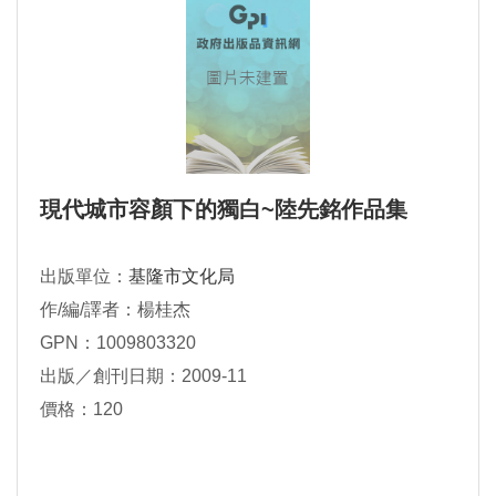
現代城市容顏下的獨白~陸先銘作品集
出版單位：
基隆市文化局
作/編/譯者：楊桂杰
GPN：1009803320
出版／創刊日期：2009-11
價格：120