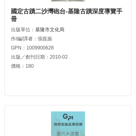
國定古蹟二沙灣砲台-基隆古蹟深度導覽手
冊
出版單位：
基隆市文化局
作/編/譯者：張崑振
GPN：1009900628
出版／創刊日期：2010-02
價格：180