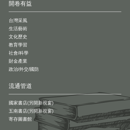
開卷有益
台灣采風
生活藝術
文化歷史
教育學習
社會/科學
財金產業
政治/外交/國防
流通管道
國家書店(另開新視窗)
五南書店(另開新視窗)
寄存圖書館