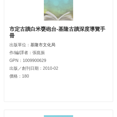
市定古蹟白米甕砲台-基隆古蹟深度導覽手
冊
出版單位：
基隆市文化局
作/編/譯者：張崑振
GPN：1009900629
出版／創刊日期：2010-02
價格：180