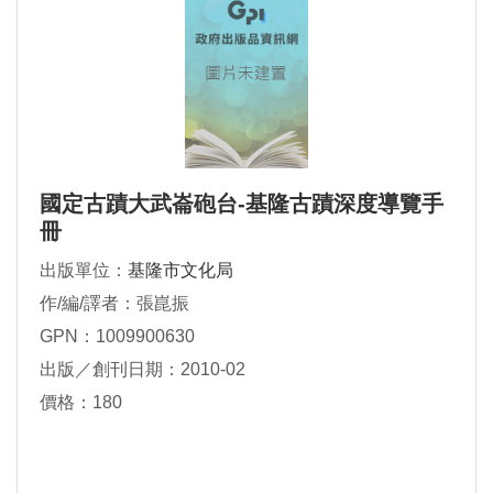
國定古蹟大武崙砲台-基隆古蹟深度導覽手
冊
出版單位：
基隆市文化局
作/編/譯者：張崑振
GPN：1009900630
出版／創刊日期：2010-02
價格：180