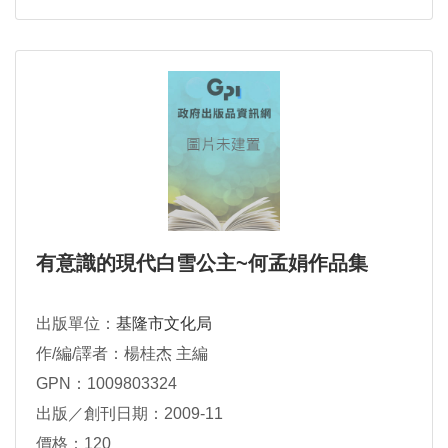
有意識的現代白雪公主~何孟娟作品集
出版單位：
基隆市文化局
作/編/譯者：楊桂杰 主編
GPN：1009803324
出版／創刊日期：2009-11
價格：120