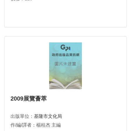
2009展覽薈萃
出版單位：
基隆市文化局
作/編/譯者：楊桂杰 主編