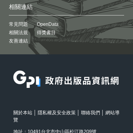
相關連結
常見問題
OpenData
相關法規
得獎書目
友善連結
:::
關於本站
│
隱私權及安全政策
│
聯絡我們
│
網站導
覽
地址：10491台北市中山區松江路209號