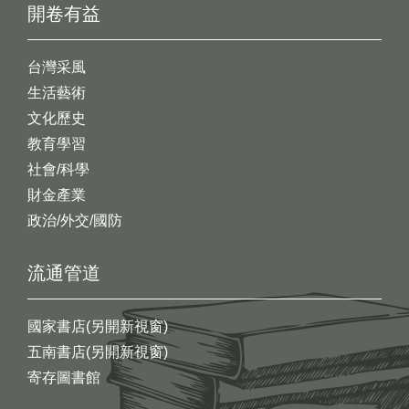
開卷有益
台灣采風
生活藝術
文化歷史
教育學習
社會/科學
財金產業
政治/外交/國防
流通管道
國家書店(另開新視窗)
五南書店(另開新視窗)
寄存圖書館