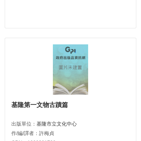
基隆第一文物古蹟篇
出版單位：
基隆市立文化中心
作/編/譯者：許梅貞