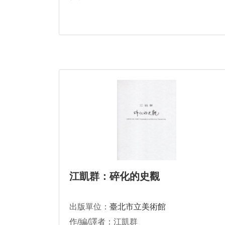
江凱群：碎化的史觀
出版單位：
臺北市立美術館
作/編/譯者：江凱群