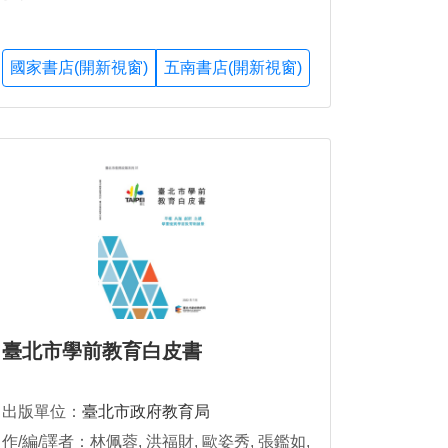
國家書店(開新視窗)
五南書店(開新視窗)
臺北市學前教育白皮書
出版單位：
臺北市政府教育局
作/編/譯者：林佩蓉, 洪福財, 歐姿秀, 張鑑如,