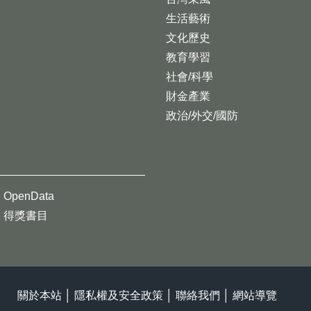
生活藝術
文化歷史
教育學習
社會/科學
財金產業
政治/外交/國防
OpenData
得獎書目
關於本站
│
隱私權及安全政策
│
聯絡我們
│
網站導覽