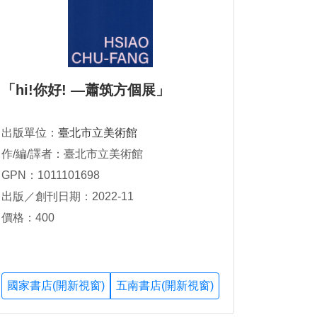
「hi!你好! —蕭筑方個展」
出版單位：
臺北市立美術館
作/編/譯者：臺北市立美術館
GPN：1011101698
出版／創刊日期：2022-11
價格：400
國家書店(開新視窗)
五南書店(開新視窗)