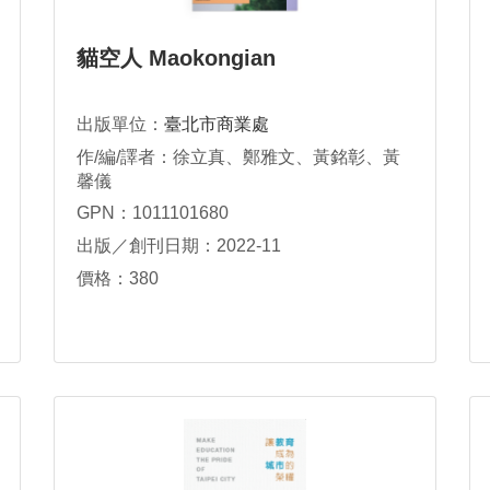
貓空人 Maokongian
出版單位：
臺北市商業處
作/編/譯者：徐立真、鄭雅文、黃銘彰、黃
馨儀
GPN：1011101680
出版／創刊日期：2022-11
價格：380