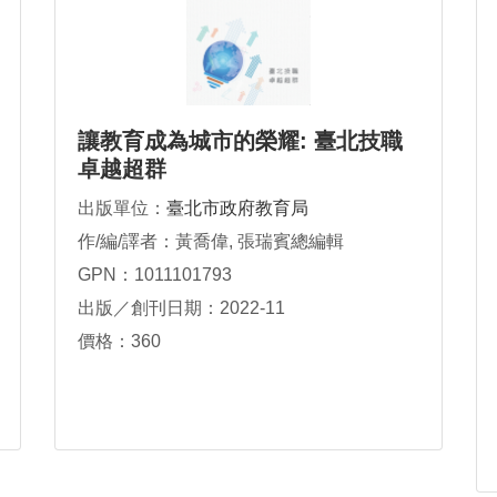
讓教育成為城市的榮耀: 臺北技職
卓越超群
出版單位：
臺北市政府教育局
作/編/譯者：黃喬偉, 張瑞賓總編輯
GPN：1011101793
出版／創刊日期：2022-11
價格：360