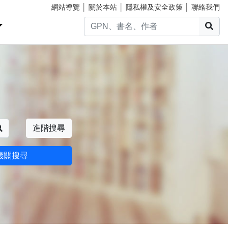
網站導覽
│
關於本站
│
隱私權及安全政策
│
聯絡我們
搜
搜尋
進階搜尋
機關搜尋