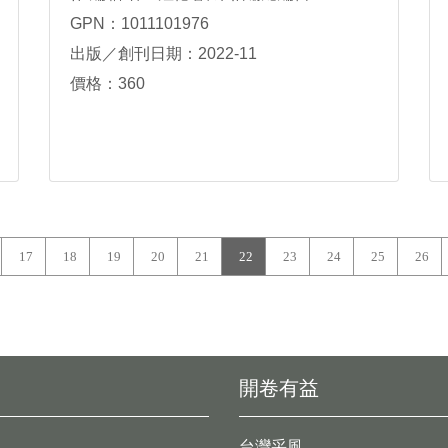
GPN：1011101976
出版／創刊日期：2022-11
價格：360
17
18
19
20
21
22
23
24
25
26
開卷有益
台灣采風