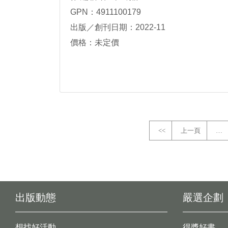
GPN：4911100179
出版／創刊日期：2022-11
價格：未定價
<<
上一頁
…
出版動態
嚴選企劃
想找好活動
得獎好書