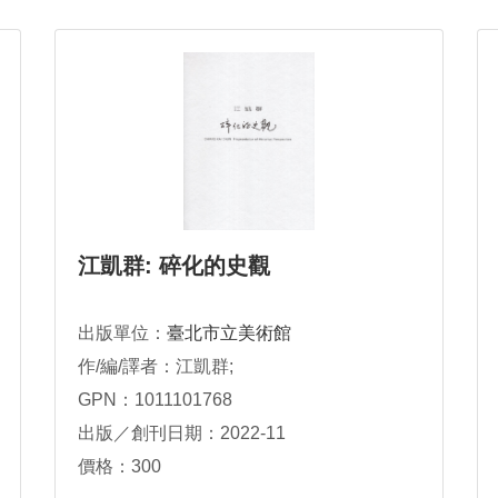
江凱群: 碎化的史觀
出版單位：
臺北市立美術館
作/編/譯者：江凱群;
GPN：1011101768
出版／創刊日期：2022-11
價格：300