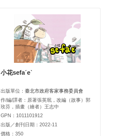
小花sefaˊeˋ
出版單位：
臺北市政府客家事務委員會
作/編/譯者：原著張英珉，改編（故事）郭
玫芬，插畫（繪者）王志中
GPN：1011101912
出版／創刊日期：2022-11
價格：350