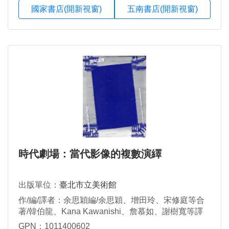
國家書店(開新視窗)
五南書店(開新視窗)
時代劇場：當代影像的複數演繹
出版單位：
臺北市立美術館
作/編/譯者：余思穎編/余思穎、增田玲、宋修庭等合
著/韓伯龍、Kana Kawanishi、詹慕如、謝樹寬等譯
GPN：1011400602