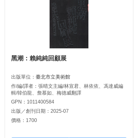
黑潮：賴純純回顧展
出版單位：
臺北市立美術館
作/編/譯者：張晴文主編/林宣君、林依依、馮達威編
輯/韓伯龍、詹慕如、梅德威翻譯
GPN：1011400584
出版／創刊日期：2025-07
價格：1700