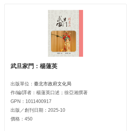
武旦家門：楊蓮英
出版單位：
臺北市政府文化局
作/編/譯者：楊蓮英口述；徐亞湘撰著
GPN：1011400917
出版／創刊日期：2025-10
價格：450