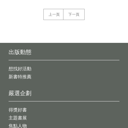
上一頁
下一頁
出版動態
想找好活動
新書特推薦
嚴選企劃
得獎好書
主題書展
焦點人物