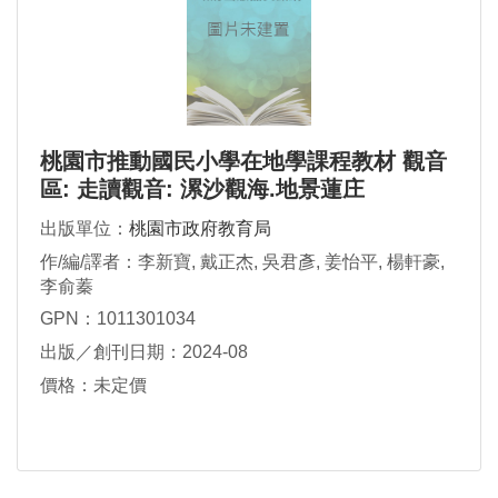
桃園市推動國民小學在地學課程教材 觀音
區: 走讀觀音: 漯沙觀海.地景蓮庄
出版單位：
桃園市政府教育局
作/編/譯者：李新寶, 戴正杰, 吳君彥, 姜怡平, 楊軒豪,
李俞蓁
GPN：1011301034
出版／創刊日期：2024-08
價格：未定價