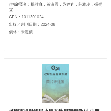
作/編/譯者：楊雅真，黃淑霞，吳靜宜，莊雅玲，張螢
宜
GPN：1011301024
出版／創刊日期：2024-08
價格：未定價