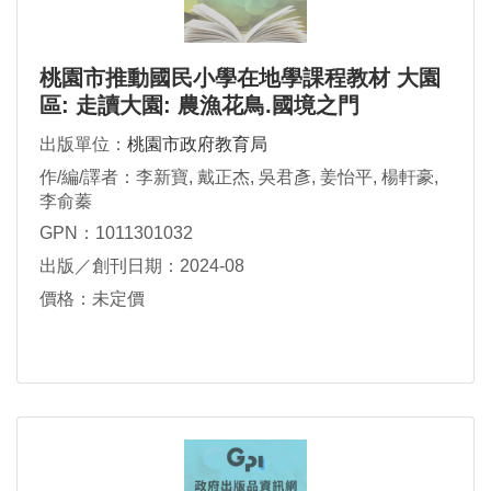
桃園市推動國民小學在地學課程教材 大園
區: 走讀大園: 農漁花鳥.國境之門
出版單位：
桃園市政府教育局
作/編/譯者：李新寶, 戴正杰, 吳君彥, 姜怡平, 楊軒豪,
李俞蓁
GPN：1011301032
出版／創刊日期：2024-08
價格：未定價