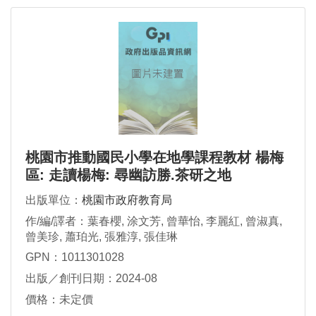
桃園市推動國民小學在地學課程教材 楊梅
區: 走讀楊梅: 尋幽訪勝.茶研之地
出版單位：
桃園市政府教育局
作/編/譯者：葉春櫻, 涂文芳, 曾華怡, 李麗紅, 曾淑真,
曾美珍, 蕭珀光, 張雅淳, 張佳琳
GPN：1011301028
出版／創刊日期：2024-08
價格：未定價