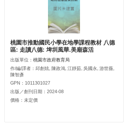
桃園市推動國民小學在地學課程教材 八德
區: 走讀八德: 埤圳風華.美廟森活
出版單位：
桃園市政府教育局
作/編/譯者：邱創炫, 陳政鴻, 江靜茹, 吳國永, 游世薇,
陳智彥
GPN：1011301027
出版／創刊日期：2024-08
價格：未定價