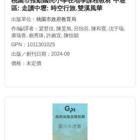
桃園市推動國民小學在地學課程教材 中壢
區: 走讀中壢: 時空行旅.雙溪風華
出版單位：
桃園市政府教育局
作/編/譯者：梁慧佳, 陳旻旭, 呂怡芬, 陳和寛, 沈于瑞,
康瑞香, 賴秀珠, 許婉宜, 陳怡穎
GPN：1011301025
出版／創刊日期：2024-08
價格：未定價