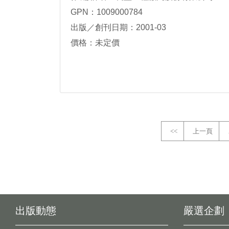
GPN：1009000784
出版／創刊日期：2001-03
價格：未定價
<<
上一頁
出版動態
嚴選企劃