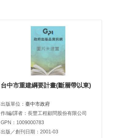
台中市重建綱要計畫(斷層帶以東)
出版單位：
臺中市政府
作/編/譯者：長豐工程顧問股份有限公司
GPN：1009000783
出版／創刊日期：2001-03