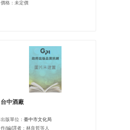
價格：未定價
台中酒廠
出版單位：
臺中市文化局
作/編/譯者：林良哲等人