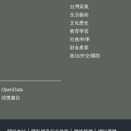
台灣采風
生活藝術
文化歷史
教育學習
社會/科學
財金產業
政治/外交/國防
OpenData
得獎書目