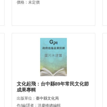
價格：未定價
文化起飛：台中縣89年常民文化節
成果專輯
出版單位：
臺中縣文化局
作/編/譯者：洪慶峰總編輯