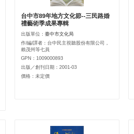
台中市89年地方文化節--三民路婚
禮藝術季成果專輯
出版單位：
臺中市文化局
作/編/譯者：台中民主視聽股份有限公司，
賴茂州等七員
GPN：1009000893
出版／創刊日期：2001-03
價格：未定價