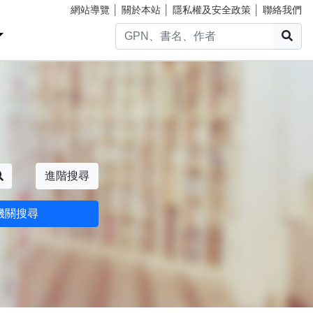
網站導覽
│
關於本站
│
隱私權及安全政策
│
聯絡我們
搜
搜尋
進階搜尋
機關搜尋