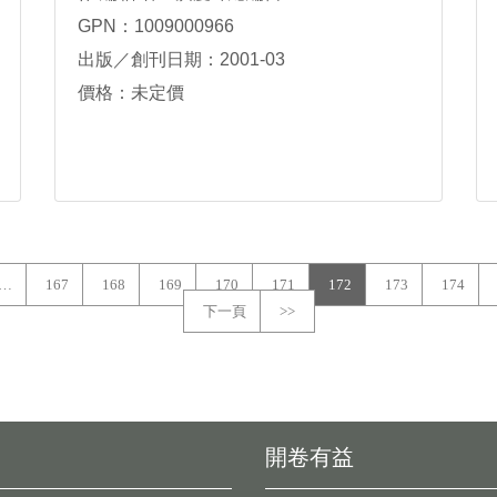
GPN：1009000966
出版／創刊日期：2001-03
價格：未定價
…
167
168
169
170
171
172
173
174
下一頁
>>
開卷有益