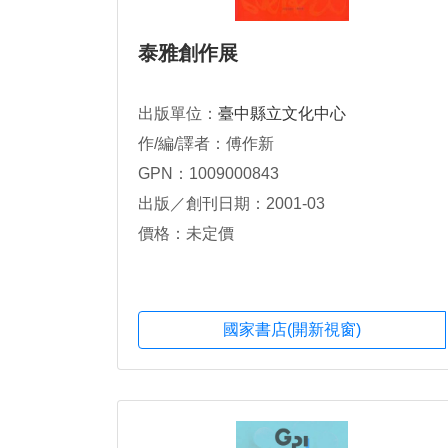
泰雅創作展
出版單位：
臺中縣立文化中心
作/編/譯者：傅作新
GPN：1009000843
出版／創刊日期：2001-03
價格：未定價
國家書店(開新視窗)