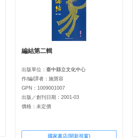
編結第二輯
出版單位：
臺中縣立文化中心
作/編/譯者：施寶容
GPN：1009001007
出版／創刊日期：2001-03
價格：未定價
國家書店(開新視窗)