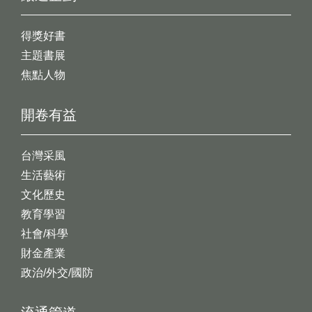
得獎好書
主題書展
焦點人物
開卷有益
台灣采風
生活藝術
文化歷史
教育學習
社會/科學
財金產業
政治/外交/國防