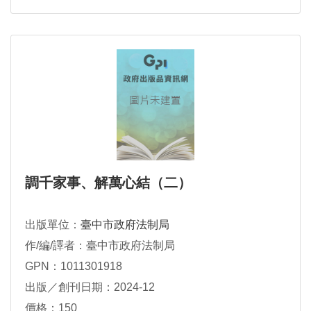
調千家事、解萬心結（二）
出版單位：
臺中市政府法制局
作/編/譯者：臺中市政府法制局
GPN：1011301918
出版／創刊日期：2024-12
價格：150