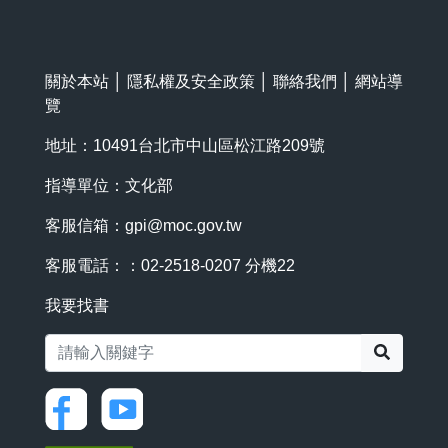
關於本站
│
隱私權及安全政策
│
聯絡我們
│
網站導
覽
地址：10491台北市中山區松江路209號
指導單位：文化部
客服信箱：
gpi@moc.gov.tw
客服電話：：02-2518-0207 分機22
我要找書
搜尋