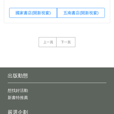
國家書店(開新視窗)
五南書店(開新視窗)
上一頁
下一頁
出版動態
想找好活動
新書特推薦
嚴選企劃