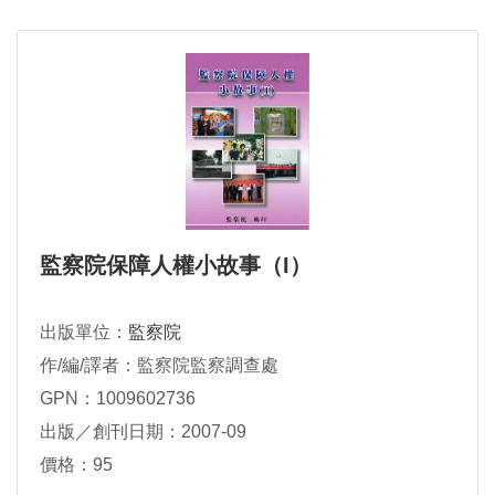
監察院保障人權小故事（I）
出版單位：
監察院
作/編/譯者：監察院監察調查處
GPN：1009602736
出版／創刊日期：2007-09
價格：95