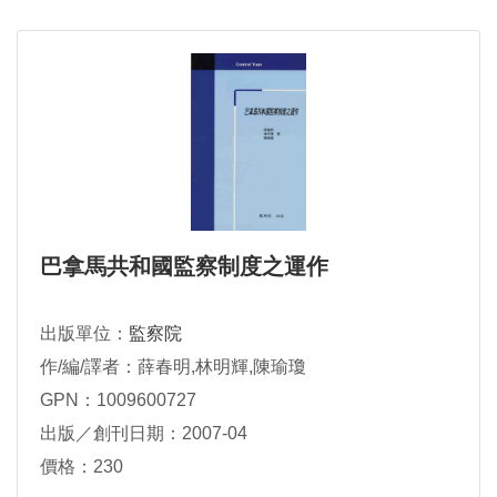
巴拿馬共和國監察制度之運作
出版單位：
監察院
作/編/譯者：薛春明,林明輝,陳瑜瓊
GPN：1009600727
出版／創刊日期：2007-04
價格：230