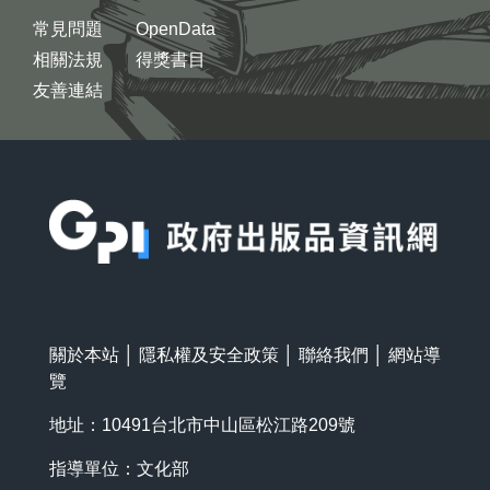
常見問題
OpenData
相關法規
得獎書目
友善連結
:::
關於本站
│
隱私權及安全政策
│
聯絡我們
│
網站導
覽
地址：10491台北市中山區松江路209號
指導單位：文化部