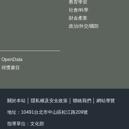
教育學習
社會/科學
財金產業
政治/外交/國防
OpenData
得獎書目
關於本站
│
隱私權及安全政策
│
聯絡我們
│
網站導覽
地址：10491台北市中山區松江路209號
指導單位：文化部