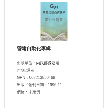
營建自動化專輯
出版單位：
內政部營建署
作/編/譯者：
GPN：002213850468
出版／創刊日期：1996-11
價格：未定價