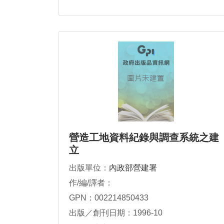
營造工地資料紀錄與調查系統之建
立
出版單位：
內政部營建署
作/編/譯者：
GPN：002214850433
出版／創刊日期：1996-10