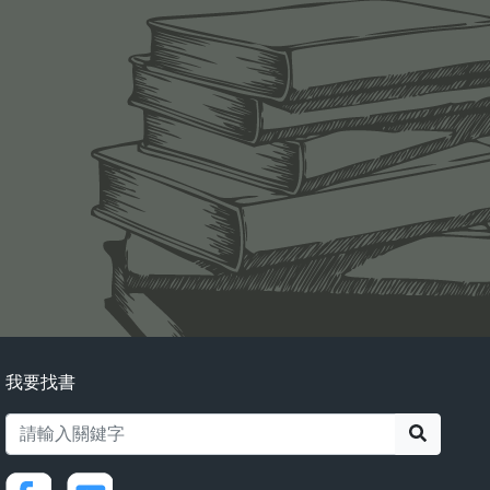
我要找書
搜尋