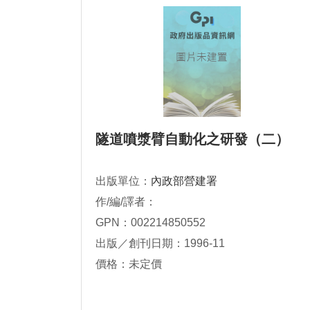
隧道噴漿臂自動化之研發（二）
出版單位：
內政部營建署
作/編/譯者：
GPN：002214850552
出版／創刊日期：1996-11
價格：未定價