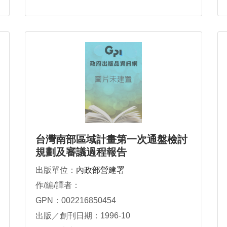
台灣南部區域計畫第一次通盤檢討
規劃及審議過程報告
出版單位：
內政部營建署
作/編/譯者：
GPN：002216850454
出版／創刊日期：1996-10