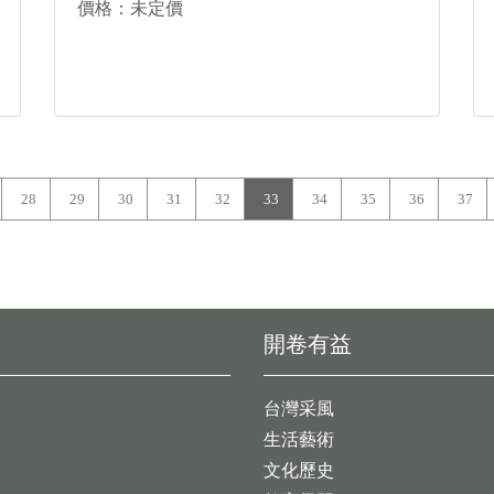
價格：未定價
28
29
30
31
32
33
34
35
36
37
開卷有益
台灣采風
生活藝術
文化歷史