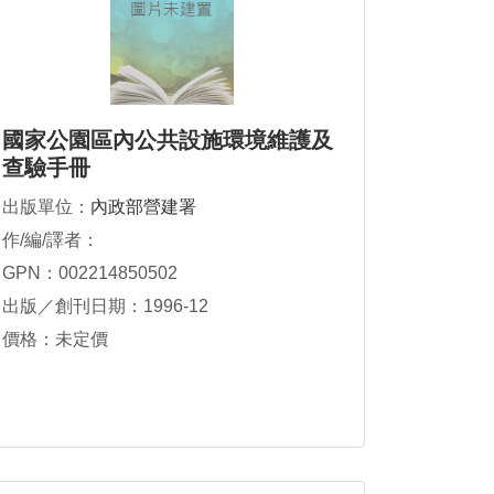
國家公園區內公共設施環境維護及
查驗手冊
出版單位：
內政部營建署
作/編/譯者：
GPN：002214850502
出版／創刊日期：1996-12
價格：未定價