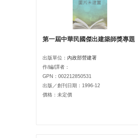
第一屆中華民國傑出建築師獎專題
出版單位：
內政部營建署
作/編/譯者：
GPN：002212850531
出版／創刊日期：1996-12
價格：未定價