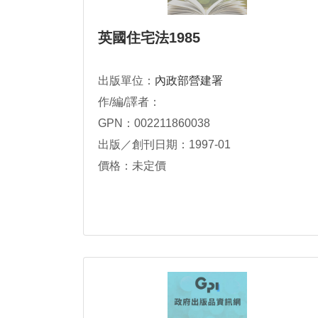
英國住宅法1985
出版單位：
內政部營建署
作/編/譯者：
GPN：002211860038
出版／創刊日期：1997-01
價格：未定價