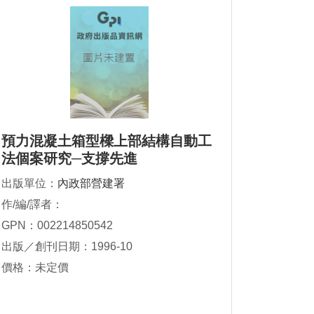
預力混凝土箱型樑上部結構自動工
法個案研究─支撐先進
出版單位：
內政部營建署
作/編/譯者：
GPN：002214850542
出版／創刊日期：1996-10
價格：未定價