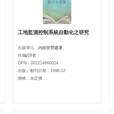
工地監測控制系統自動化之研究
出版單位：
內政部營建署
作/編/譯者：
GPN：002214860024
出版／創刊日期：1996-12
價格：未定價