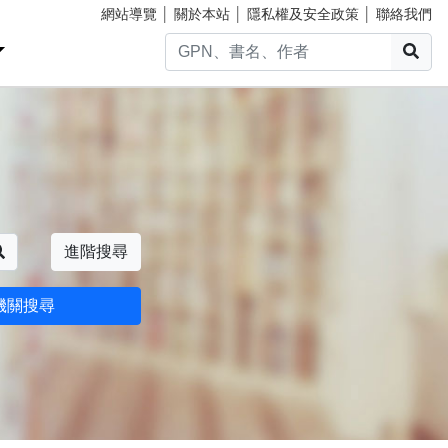
網站導覽
│
關於本站
│
隱私權及安全政策
│
聯絡我們
搜
搜尋
進階搜尋
機關搜尋