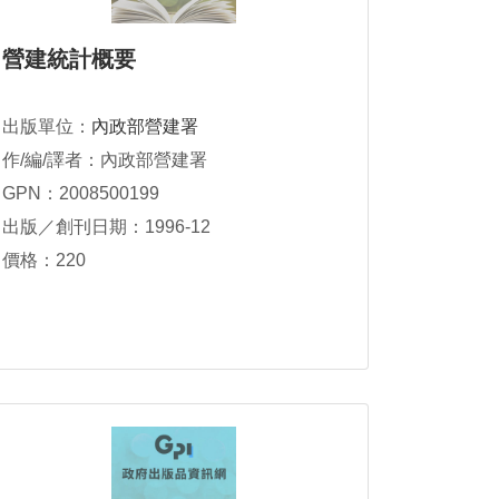
營建統計概要
出版單位：
內政部營建署
作/編/譯者：內政部營建署
GPN：2008500199
出版／創刊日期：1996-12
價格：220