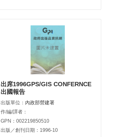
出席1996GPS/GIS CONFERNCE
出國報告
出版單位：
內政部營建署
作/編/譯者：
GPN：002219850510
出版／創刊日期：1996-10