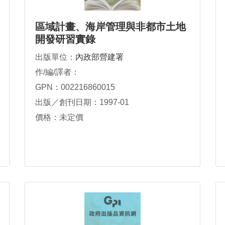
區域計畫、海岸管理與非都市土地
開發研習實錄
出版單位：
內政部營建署
作/編/譯者：
GPN：002216860015
出版／創刊日期：1997-01
價格：未定價