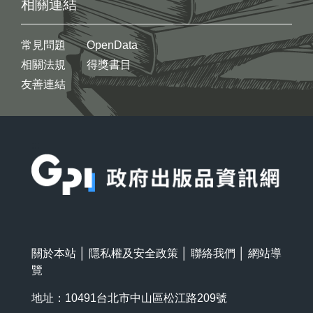
相關連結
常見問題
OpenData
相關法規
得獎書目
友善連結
:::
關於本站
│
隱私權及安全政策
│
聯絡我們
│
網站導
覽
地址：10491台北市中山區松江路209號