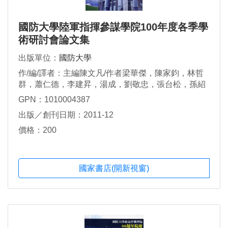
國防大學陸軍指揮參謀學院100年度各季學
術研討會論文集
出版單位：
國防大學
作/編/譯者：主編陳文凡/作者梁華傑，陳家鈞，林哲
群，蕭仁德，李建昇，湯成，劉敬忠，張台松，孫紹
正，楊順利，林穎佑，馬立德
GPN：1010004387
出版／創刊日期：2011-12
價格：200
國家書店(開新視窗)