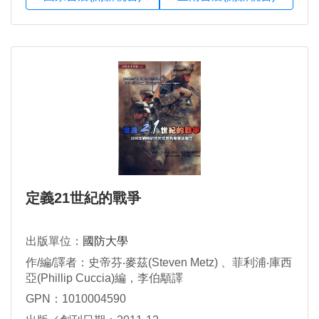
定義21世紀的戰爭
出版單位：
國防大學
作/編/譯者：史帝芬‧麥茲(Steven Metz) 、菲利浦‧庫西
亞(Phillip Cuccia)編，李伯顒譯
GPN：1010004590