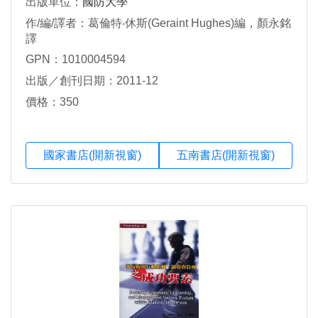
出版單位：
國防大學
作/編/譯者：葛倫特‧休斯(Geraint Hughes)編，顏永銘
譯
GPN：1010004594
出版／創刊日期：2011-12
價格：350
國家書店(開新視窗)
五南書店(開新視窗)