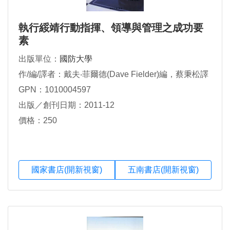
執行綏靖行動指揮、領導與管理之成功要
素
出版單位：
國防大學
作/編/譯者：戴夫‧菲爾德(Dave Fielder)編，蔡秉松譯
GPN：1010004597
出版／創刊日期：2011-12
價格：250
國家書店(開新視窗)
五南書店(開新視窗)