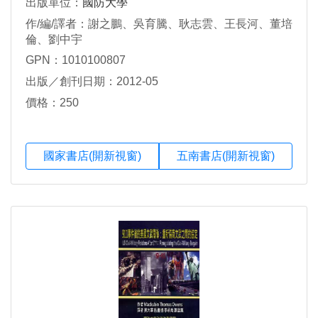
出版單位：
國防大學
作/編/譯者：謝之鵬、吳育騰、耿志雲、王長河、董培
倫、劉中宇
GPN：1010100807
出版／創刊日期：2012-05
價格：250
國家書店(開新視窗)
五南書店(開新視窗)