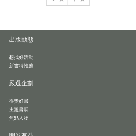
出版動態
想找好活動
新書特推薦
嚴選企劃
得獎好書
主題書展
焦點人物
開卷有益