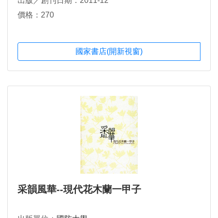
出版／創刊日期：2011-12
價格：270
國家書店(開新視窗)
采韻風華--現代花木蘭一甲子