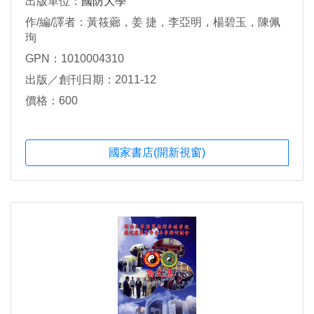
出版單位：
國防大學
作/編/譯者：黃筱薌，姜 捷，李亞明，楊碧玉，陳佩
珣
GPN：1010004310
出版／創刊日期：2011-12
價格：600
國家書店(開新視窗)