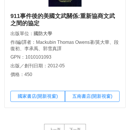
911事件後的美國文武關係:重新協商文武
之間的協定
出版單位：
國防大學
作/編/譯者：Mackubin Thomas Owens著/莫大華、段
復初、李承禹、郭雪真譯
GPN：1010101093
出版／創刊日期：2012-05
價格：450
國家書店(開新視窗)
五南書店(開新視窗)
上一頁
下一頁