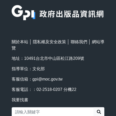
:::
關於本站
│
隱私權及安全政策
│
聯絡我們
│
網站導
覽
地址：10491台北市中山區松江路209號
指導單位：文化部
客服信箱：
gpi@moc.gov.tw
客服電話：：02-2518-0207 分機22
我要找書
搜尋