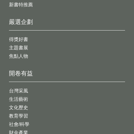
新書特推薦
嚴選企劃
得獎好書
主題書展
焦點人物
開卷有益
台灣采風
生活藝術
文化歷史
教育學習
社會/科學
財金產業