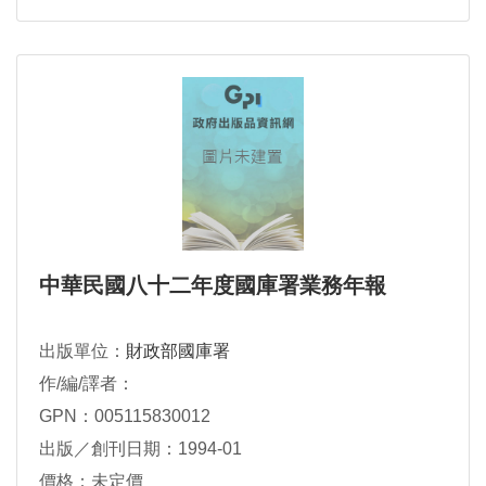
中華民國八十二年度國庫署業務年報
出版單位：
財政部國庫署
作/編/譯者：
GPN：005115830012
出版／創刊日期：1994-01
價格：未定價