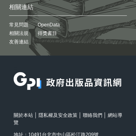
相關連結
常見問題
OpenData
相關法規
得獎書目
友善連結
:::
關於本站
│
隱私權及安全政策
│
聯絡我們
│
網站導
覽
地址：10491台北市中山區松江路209號