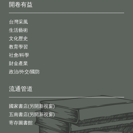
開卷有益
台灣采風
生活藝術
文化歷史
教育學習
社會/科學
財金產業
政治/外交/國防
流通管道
國家書店(另開新視窗)
五南書店(另開新視窗)
寄存圖書館