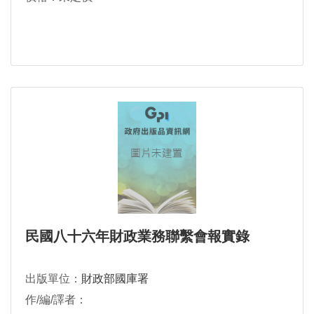
民國八十六年財政業務聯繫會報實錄
出版單位：
財政部國庫署
作/編/譯者：