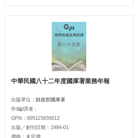
中華民國八十二年度國庫署業務年報
出版單位：
財政部國庫署
作/編/譯者：
GPN：005115830012
出版／創刊日期：1994-01
價格：未定價