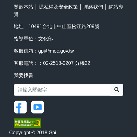
關於本站
│
隱私權及安全政策
│
聯絡我們
│
網站導
覽
地址：10491台北市中山區松江路209號
指導單位：文化部
客服信箱：
gpi@moc.gov.tw
客服電話：：02-2518-0207 分機22
我要找書
搜尋
Copyright © 2018 Gpi.