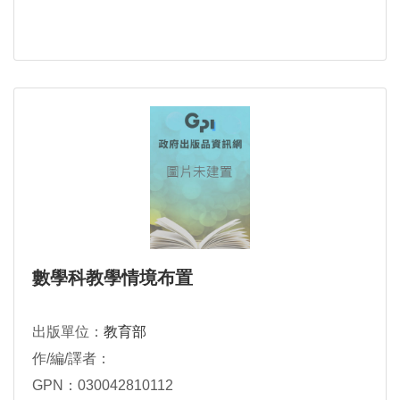
數學科教學情境布置
出版單位：
教育部
作/編/譯者：
GPN：030042810112