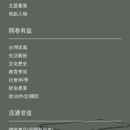
主題書展
焦點人物
開卷有益
台灣采風
生活藝術
文化歷史
教育學習
社會/科學
財金產業
政治/外交/國防
流通管道
國家書店(另開新視窗)