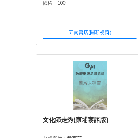
價格：100
五南書店(開新視窗)
文化節走秀(柬埔寨語版)