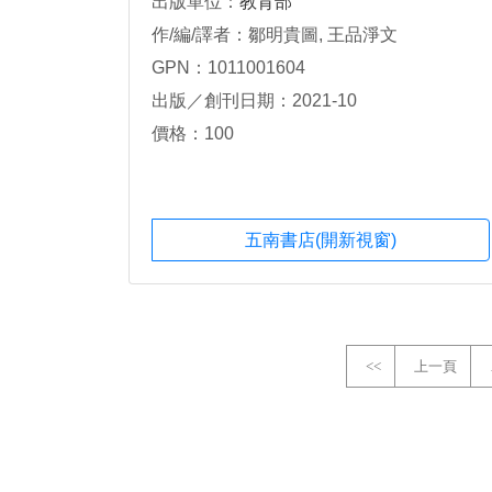
出版單位：
教育部
作/編/譯者：鄒明貴圖, 王品淨文
GPN：1011001604
出版／創刊日期：2021-10
價格：100
五南書店(開新視窗)
<<
上一頁