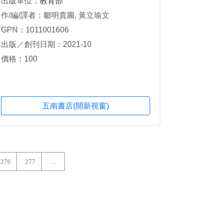
出版單位：
教育部
作/編/譯者：鄒明貴圖, 黃立瑜文
GPN：1011001606
出版／創刊日期：2021-10
價格：100
五南書店(開新視窗)
276
277
…