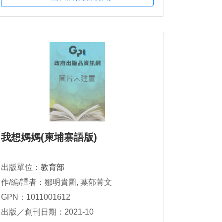
我想媽媽(柬埔寨語版)
出版單位：
教育部
作/編/譯者：鄒明貴圖, 葉郁菁文
GPN：1011001612
出版／創刊日期：2021-10