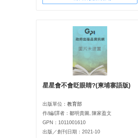
星星會不會眨眼睛?(柬埔寨語版)
出版單位：
教育部
作/編/譯者：鄒明貴圖, 陳家盈文
GPN：1011001610
出版／創刊日期：2021-10