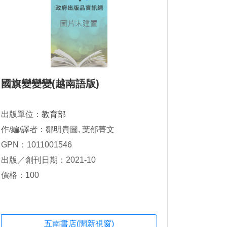
國旗變變變(越南語版)
出版單位：
教育部
作/編/譯者：鄒明貴圖, 葉郁菁文
GPN：1011001546
出版／創刊日期：2021-10
價格：100
五南書店(開新視窗)