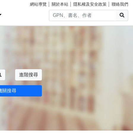
網站導覽
│
關於本站
│
隱私權及安全政策
│
聯絡我們
搜
搜尋
進階搜尋
機關搜尋