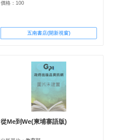
價格：100
五南書店(開新視窗)
從Me到We(柬埔寨語版)