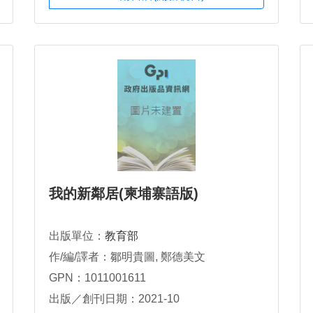
我的新鄰居(柬埔寨語版)
出版單位：
教育部
作/編/譯者：鄒明貴圖, 鄭德美文
GPN：1011001611
出版／創刊日期：2021-10