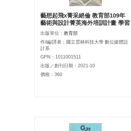
藝想起飛x菁采絕倫 教育部109年
藝術與設計菁英海外培訓計畫 學習
實錄
出版單位：
教育部
作/編/譯者：國立雲林科技大學 數位媒體設
計系
GPN：1011001511
出版／創刊日期：2021-10
價格：360