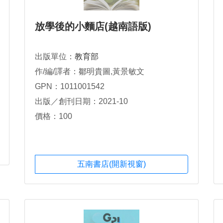
放學後的小麵店(越南語版)
出版單位：
教育部
作/編/譯者：鄒明貴圖,黃景敏文
GPN：1011001542
出版／創刊日期：2021-10
價格：100
五南書店(開新視窗)