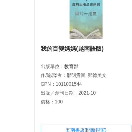
我的百變媽媽(越南語版)
出版單位：
教育部
作/編/譯者：鄒明貴圖, 鄭德美文
GPN：1011001544
出版／創刊日期：2021-10
價格：100
五南書店(開新視窗)