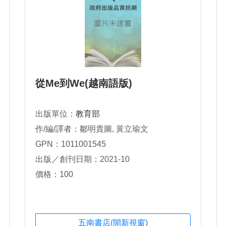
從Me到We(越南語版)
出版單位：
教育部
作/編/譯者：鄒明貴圖, 黃立瑜文
GPN：1011001545
出版／創刊日期：2021-10
價格：100
五南書店(開新視窗)