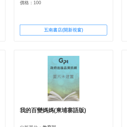
價格：100
五南書店(開新視窗)
我的百變媽媽(柬埔寨語版)