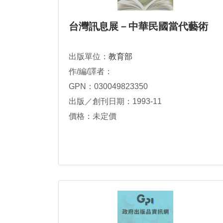
台灣訊息展－中華民國當代藝術
出版單位：
教育部
作/編/譯者：
GPN：030049823350
出版／創刊日期：1993-11
價格：未定價