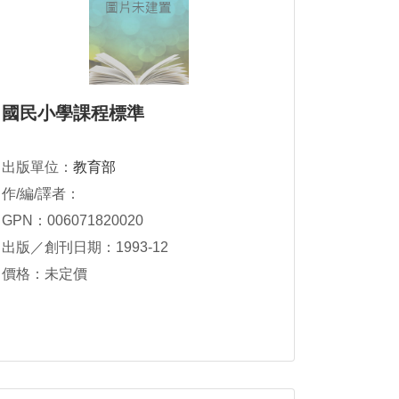
國民小學課程標準
出版單位：
教育部
作/編/譯者：
GPN：006071820020
出版／創刊日期：1993-12
價格：未定價