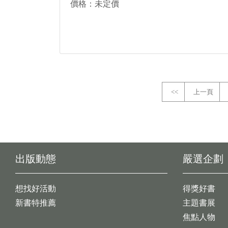
價格：未定價
<<
上一頁
出版動態
嚴選企劃
想找好活動
得獎好書
新書特推薦
主題書展
焦點人物