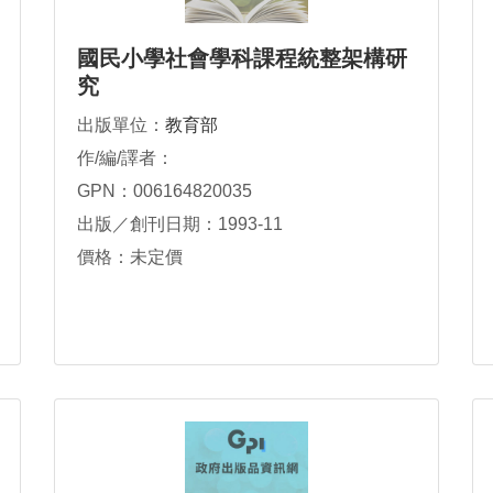
國民小學社會學科課程統整架構研
究
出版單位：
教育部
作/編/譯者：
GPN：006164820035
出版／創刊日期：1993-11
價格：未定價