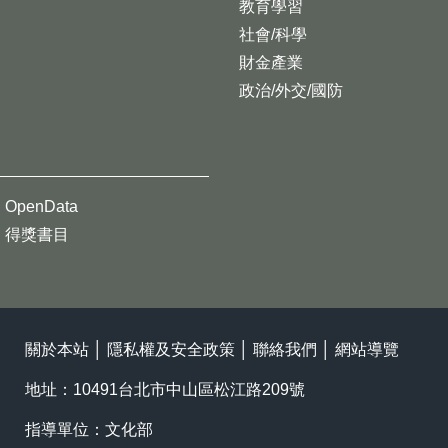
教育學習
社會/科學
財金產業
政治/外交/國防
OpenData
得獎書目
關於本站
│
隱私權及安全政策
│
聯絡我們
│
網站導覽
地址：10491台北市中山區松江路209號
指導單位：文化部