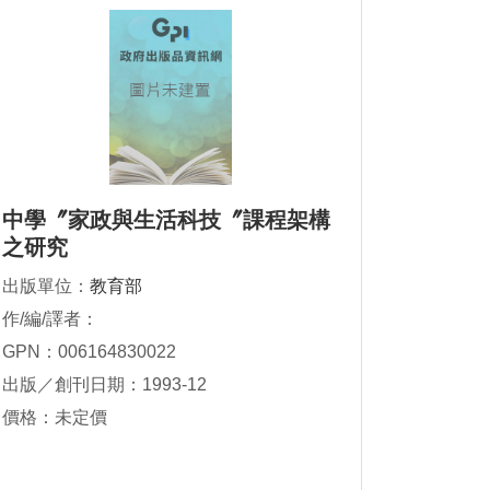
中學〞家政與生活科技〞課程架構
之研究
出版單位：
教育部
作/編/譯者：
GPN：006164830022
出版／創刊日期：1993-12
價格：未定價