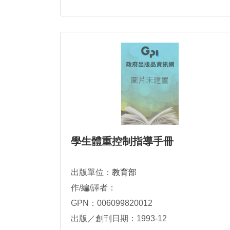
學生體重控制指導手冊
出版單位：
教育部
作/編/譯者：
GPN：006099820012
出版／創刊日期：1993-12