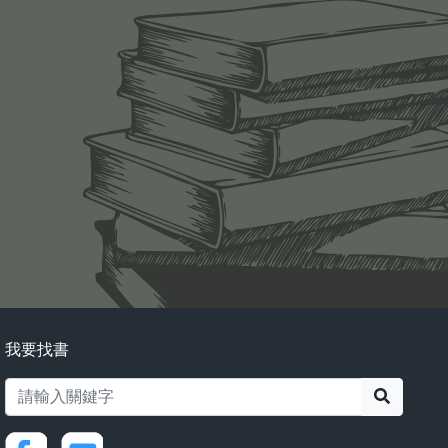
我要找書
搜尋