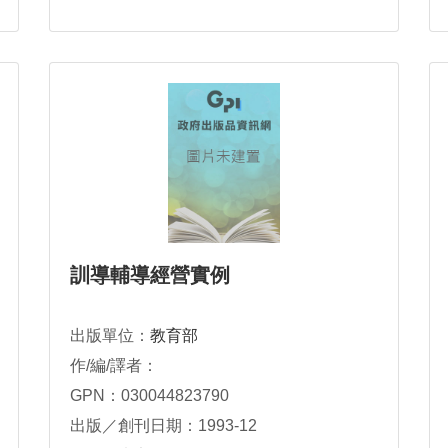
訓導輔導經營實例
出版單位：
教育部
作/編/譯者：
GPN：030044823790
出版／創刊日期：1993-12