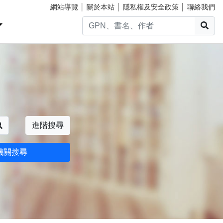
網站導覽
│
關於本站
│
隱私權及安全政策
│
聯絡我們
搜
搜尋
進階搜尋
機關搜尋