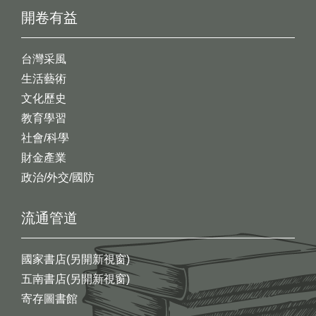
開卷有益
台灣采風
生活藝術
文化歷史
教育學習
社會/科學
財金產業
政治/外交/國防
流通管道
國家書店(另開新視窗)
五南書店(另開新視窗)
寄存圖書館