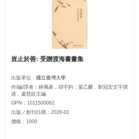
豈止於善: 受贈渡海書畫集
出版單位：
國立臺灣大學
作/編/譯者：林珮菱，胡宇鈞，葉乙麟，劉冠宏文字撰
述，盧慧紋主編
GPN：1011500062
出版／創刊日期：2026-01
價格：1000