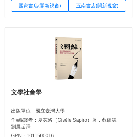
國家書店(開新視窗)
五南書店(開新視窗)
文學社會學
出版單位：
國立臺灣大學
作/編/譯者：夏苾洛（Gisèle Sapiro）著，蘇碩斌，
劉展岳譯
GPN：1011500016