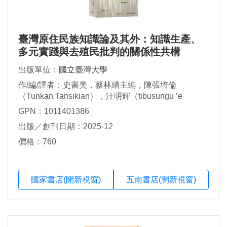
臺灣原住民族知識論及其外：知識生產、
多元實踐與去殖民批判的關係性共構
出版單位：
國立臺灣大學
作/編/譯者：史書美，蔡林縉主編，陳張培倫
（Tunkan Tansikian），汪明輝（tibusungu ’e
vayayana），Skaya Siku等著，蔡林縉等譯
GPN：1011401386
出版／創刊日期：2025-12
價格：760
國家書店(開新視窗)
五南書店(開新視窗)