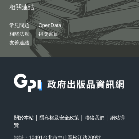
相關連結
常見問題
OpenData
相關法規
得獎書目
友善連結
:::
關於本站
│
隱私權及安全政策
│
聯絡我們
│
網站導
覽
地址：10491台北市中山區松江路209號