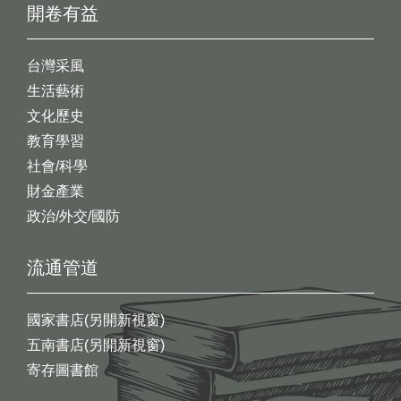
開卷有益
台灣采風
生活藝術
文化歷史
教育學習
社會/科學
財金產業
政治/外交/國防
流通管道
國家書店(另開新視窗)
五南書店(另開新視窗)
寄存圖書館