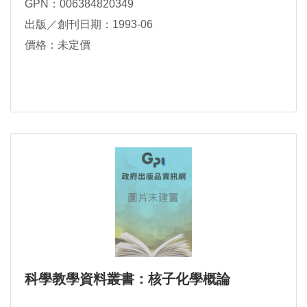
GPN：006384820349
出版／創刊日期：1993-06
價格：未定價
科學教學資料叢書：核子化學概論