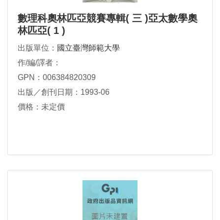
數理科奧林匹亞競賽專輯( 三 )亞太數學奧
林匹亞( 1 )
出版單位：
國立臺灣師範大學
作/編/譯者：
GPN：006384820309
出版／創刊日期：1993-06
價格：未定價