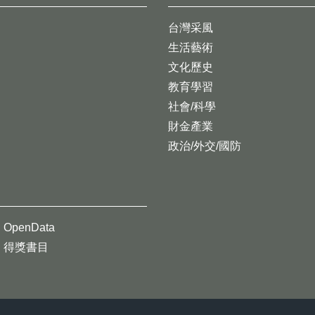
台灣采風
生活藝術
文化歷史
教育學習
社會/科學
財金產業
政治/外交/國防
OpenData
得獎書目