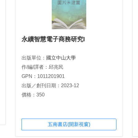
永續智慧電子商務研究I
出版單位：
國立中山大學
作/編/譯者：邱兆民
GPN：1011201901
出版／創刊日期：2023-12
價格：350
五南書店(開新視窗)