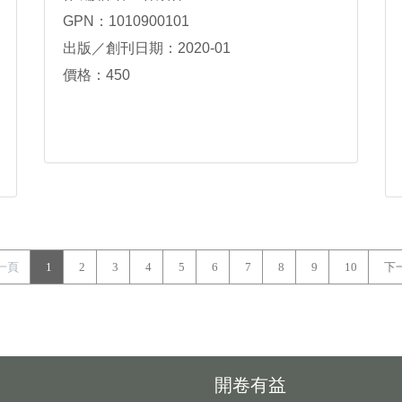
GPN：1010900101
出版／創刊日期：2020-01
價格：450
一頁
1
2
3
4
5
6
7
8
9
10
下
開卷有益