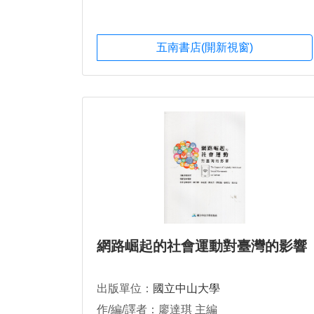
五南書店(開新視窗)
網路崛起的社會運動對臺灣的影響
出版單位：
國立中山大學
作/編/譯者：廖達琪 主編