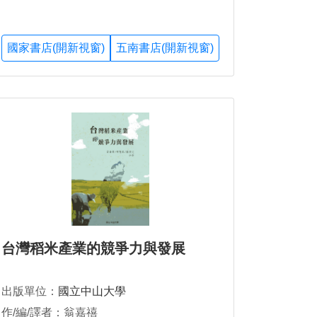
國家書店(開新視窗)
五南書店(開新視窗)
台灣稻米產業的競爭力與發展
出版單位：
國立中山大學
作/編/譯者：翁嘉禧