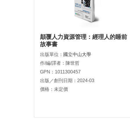
顛覆人力資源管理：經理人的睡前
故事書
出版單位：
國立中山大學
作/編/譯者：陳世哲
GPN：1011300457
出版／創刊日期：2024-03
價格：未定價