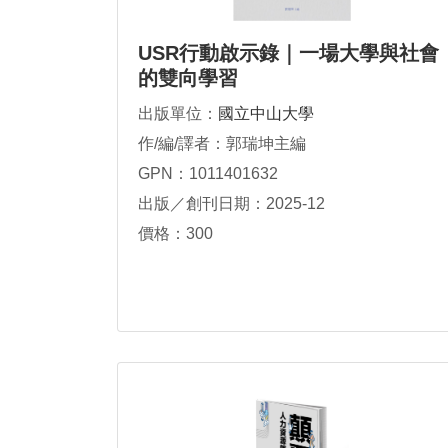
USR行動啟示錄｜一場大學與社會
的雙向學習
出版單位：
國立中山大學
作/編/譯者：郭瑞坤主編
GPN：1011401632
出版／創刊日期：2025-12
價格：300