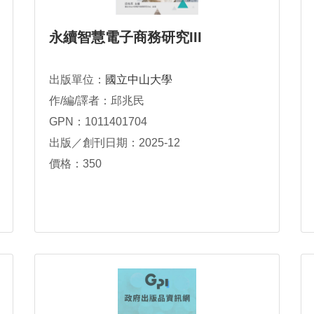
永續智慧電子商務研究III
出版單位：
國立中山大學
作/編/譯者：邱兆民
GPN：1011401704
出版／創刊日期：2025-12
價格：350