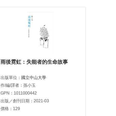
雨後霓虹：失能者的生命故事
出版單位：
國立中山大學
作/編/譯者：孫小玉
GPN：1011000442
出版／創刊日期：2021-03
價格：129