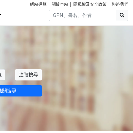
網站導覽
│
關於本站
│
隱私權及安全政策
│
聯絡我們
搜
搜尋
進階搜尋
機關搜尋