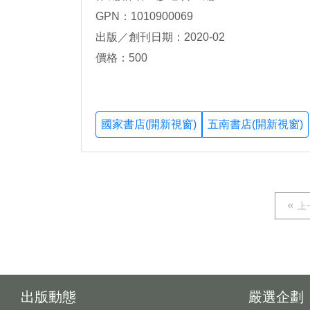
GPN：1010900069
出版／創刊日期：2020-02
價格：500
國家書店(開新視窗)
五南書店(開新視窗)
上
出版動態
嚴選企劃