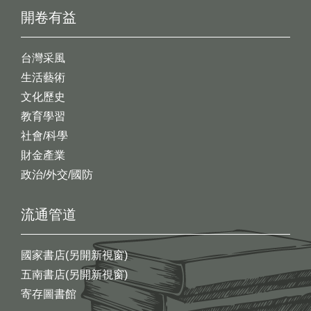
開卷有益
台灣采風
生活藝術
文化歷史
教育學習
社會/科學
財金產業
政治/外交/國防
流通管道
國家書店(另開新視窗)
五南書店(另開新視窗)
寄存圖書館