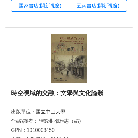
國家書店(開新視窗)
五南書店(開新視窗)
時空視域的交融：文學與文化論叢
出版單位：
國立中山大學
作/編/譯者：施懿琳 楊雅惠（編）
GPN：1010003450