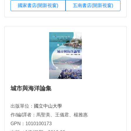
國家書店(開新視窗)
五南書店(開新視窗)
城市與海洋論集
出版單位：
國立中山大學
作/編/譯者：馬聖美、王儀君、楊雅惠
GPN：1010100173