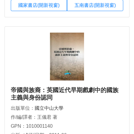
國家書店(開新視窗)
五南書店(開新視窗)
帝國與族裔：英國近代早期戲劇中的國族
主義與身份認同
出版單位：
國立中山大學
作/編/譯者：王儀君 著
GPN：1010001140