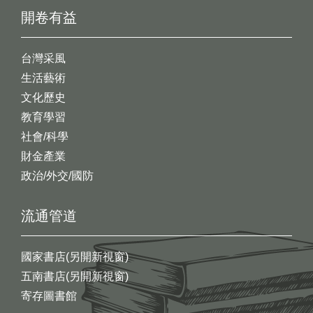
開卷有益
台灣采風
生活藝術
文化歷史
教育學習
社會/科學
財金產業
政治/外交/國防
流通管道
國家書店(另開新視窗)
五南書店(另開新視窗)
寄存圖書館