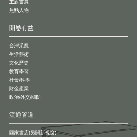
主題書展
焦點人物
開卷有益
台灣采風
生活藝術
文化歷史
教育學習
社會/科學
財金產業
政治/外交/國防
流通管道
國家書店(另開新視窗)