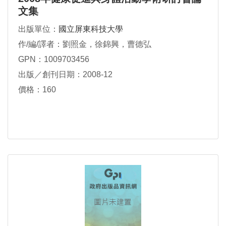
文集
出版單位：
國立屏東科技大學
作/編/譯者：劉照金，徐錦興，曹德弘
GPN：1009703456
出版／創刊日期：2008-12
價格：160