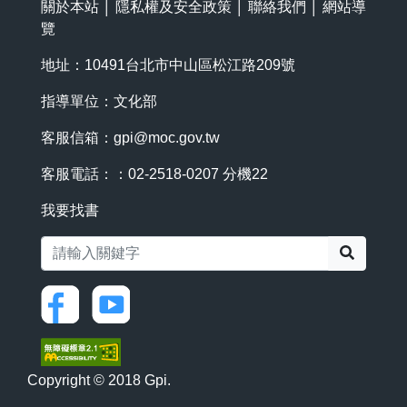
關於本站
│
隱私權及安全政策
│
聯絡我們
│
網站導
覽
地址：10491台北市中山區松江路209號
指導單位：文化部
客服信箱：
gpi@moc.gov.tw
客服電話：：02-2518-0207 分機22
我要找書
搜尋
Copyright © 2018 Gpi.