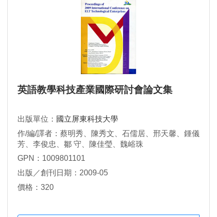
英語教學科技產業國際研討會論文集
出版單位：
國立屏東科技大學
作/編/譯者：蔡明秀、陳秀文、石儒居、邢天馨、鍾儀
芳、李俊忠、鄒 守、陳佳瑩、魏峪珠
GPN：1009801101
出版／創刊日期：2009-05
價格：320